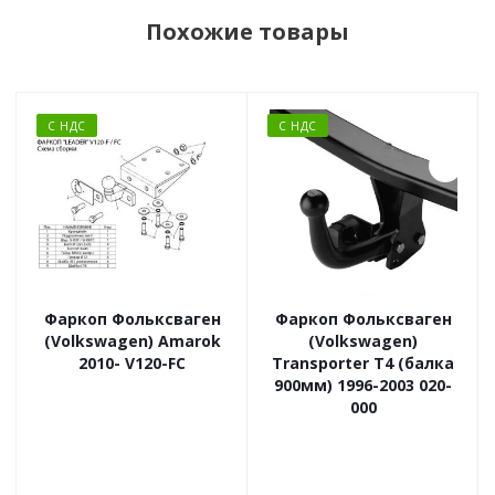
Похожие товары
С НДС
С НДС
Фаркоп Фольксваген
Фаркоп Фольксваген
(Volkswagen) Amarok
(Volkswagen)
2010- V120-FC
Transporter T4 (балка
900мм) 1996-2003 020-
000