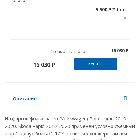
5500р
5 500 P * 1 шт
16 030 P
Стоимость набора:
16 030 P
Купить
Описание
На фаркоп фольксваген (Volkswagen) Polo седан 2010-
2020, Skoda Rapid 2012-2020 применен условно съемный
шар (на двух болтах). ТСУ крепится к лонжеронам а/м.