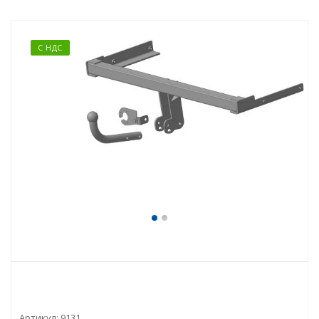
С НДС
Артикул:
9131