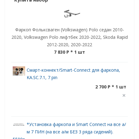
Фаркоп Фольксваген (Volkswagen) Polo седан 2010-
2020, Volkswagen Polo лифтбек 2020-2022, Skoda Rapid
2012-2020, 2020-2022
7 830 P
* 1 шт
Смарт-коннект/Smart-Connect для фаркопа,
KA.SC.7.1, 7 pin
2 700 P * 1 шт
*Установка фаркопа и Smart Connect на все а/
м 7 ПИН (на все а/м БЕЗ 3 ряда сидений).