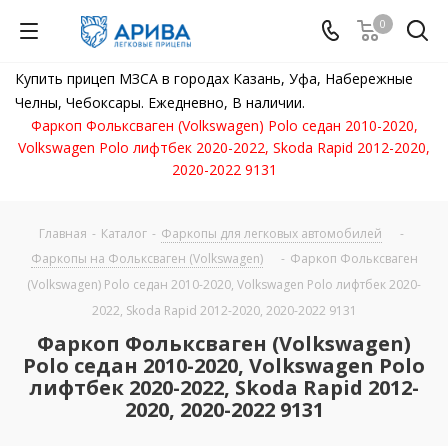
0
Купить прицеп МЗСА в городах Казань, Уфа, Набережные
Челны, Чебоксары. Ежедневно, В наличии.
Фаркоп Фольксваген (Volkswagen) Polo седан 2010-2020,
Volkswagen Polo лифтбек 2020-2022, Skoda Rapid 2012-2020,
2020-2022 9131
Главная
-
Каталог
-
Фаркопы для легковых автомобилей
-
Фаркопы на Фольксваген (Volkswagen)
-
Фаркоп Фольксваген
(Volkswagen) Polo седан 2010-2020, Volkswagen Polo лифтбек 2020-
2022, Skoda Rapid 2012-2020, 2020-2022 9131
Фаркоп Фольксваген (Volkswagen)
Polo седан 2010-2020, Volkswagen Polo
лифтбек 2020-2022, Skoda Rapid 2012-
2020, 2020-2022 9131