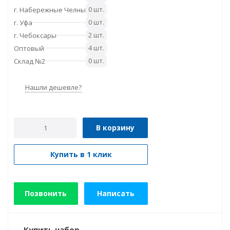
0 шт.
г. Набережные Челны
0 шт.
г. Уфа
2 шт.
г. Чебоксары
4 шт.
Оптовый
0 шт.
Склад №2
Нашли дешевле?
В корзину
Купить в 1 клик
Позвонить
Написать
Купить набор