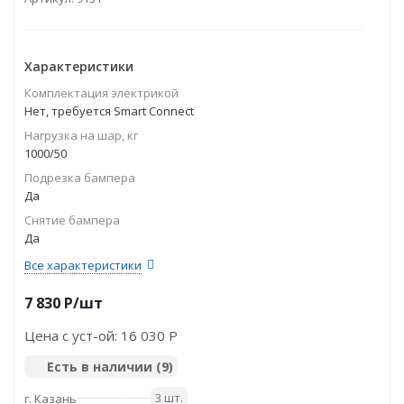
Характеристики
Комплектация электрикой
Нет, требуется Smart Connect
Нагрузка на шар, кг
1000/50
Подрезка бампера
Да
Снятие бампера
Да
Все характеристики
7 830
P
/шт
Цена с уст-ой:
16 030 P
Есть в наличии
(9)
3 шт.
г. Казань