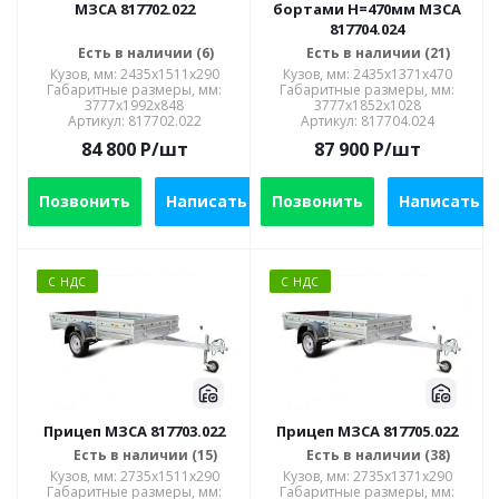
МЗСА 817702.022
бортами Н=470мм МЗСА
817704.024
Есть в наличии (6)
Есть в наличии (21)
Кузов, мм: 2435x1511x290
Кузов, мм: 2435х1371х470
Габаритные размеры, мм:
Габаритные размеры, мм:
3777x1992x848
3777х1852х1028
Артикул: 817702.022
Артикул: 817704.024
84 800
P
/шт
87 900
P
/шт
Позвонить
Написать
Позвонить
Написать
С НДС
С НДС
Прицеп МЗСА 817703.022
Прицеп МЗСА 817705.022
Есть в наличии (15)
Есть в наличии (38)
Кузов, мм: 2735x1511x290
Кузов, мм: 2735х1371х290
Габаритные размеры, мм:
Габаритные размеры, мм: