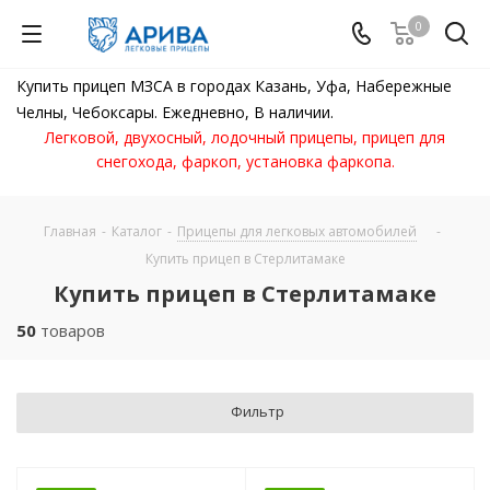
0
Купить прицеп МЗСА в городах Казань, Уфа, Набережные
Челны, Чебоксары. Ежедневно, В наличии.
Легковой, двухосный, лодочный прицепы, прицеп для
снегохода, фаркоп, установка фаркопа.
Главная
-
Каталог
-
Прицепы для легковых автомобилей
-
Купить прицеп в Стерлитамаке
Купить прицеп в Стерлитамаке
50
товаров
Фильтр