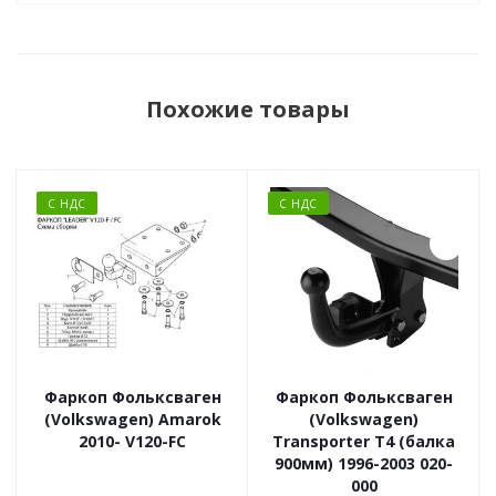
Похожие товары
С НДС
С НДС
Фаркоп Фольксваген
Фаркоп Фольксваген
(Volkswagen) Amarok
(Volkswagen)
2010- V120-FC
Transporter T4 (балка
900мм) 1996-2003 020-
000