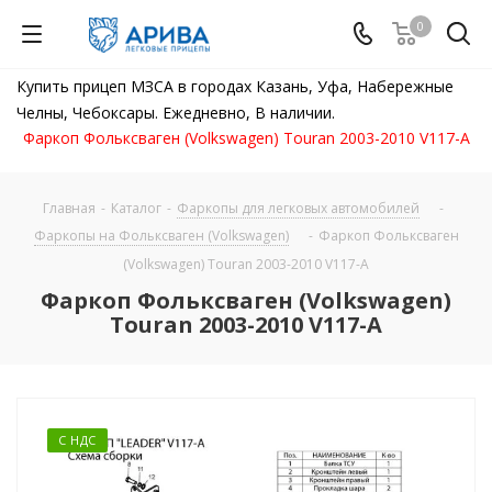
0
Купить прицеп МЗСА в городах Казань, Уфа, Набережные
Челны, Чебоксары. Ежедневно, В наличии.
Фаркоп Фольксваген (Volkswagen) Touran 2003-2010 V117-A
Главная
-
Каталог
-
Фаркопы для легковых автомобилей
-
Фаркопы на Фольксваген (Volkswagen)
-
Фаркоп Фольксваген
(Volkswagen) Touran 2003-2010 V117-A
Фаркоп Фольксваген (Volkswagen)
Touran 2003-2010 V117-A
С НДС