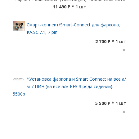
11 490 P
* 1 шт
Смарт-коннект/Smart-Connect для фаркопа,
KA.SC.7.1, 7 pin
2 700 P * 1 шт
*Установка фаркопа и Smart Connect на все а/
м 7 ПИН (на все а/м БЕЗ 3 ряда сидений).
5500р
5 500 P * 1 шт