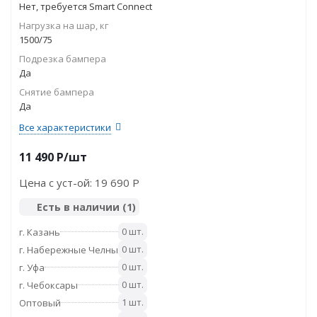
Нет, требуется Smart Connect
Нагрузка на шар, кг
1500/75
Подрезка бампера
Да
Снятие бампера
Да
Все характеристики
11 490
P
/шт
Цена с уст-ой:
19 690 P
Есть в наличии
(1)
0 шт.
г. Казань
0 шт.
г. Набережные Челны
0 шт.
г. Уфа
0 шт.
г. Чебоксары
1 шт.
Оптовый