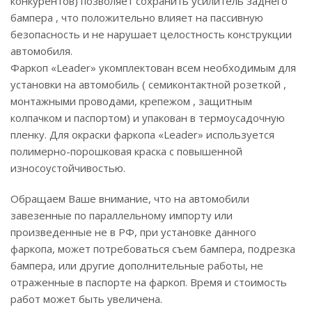
конкурентов) позволяет сохранить усилитель заднего
бампера , что положительно влияет на пассивную
безопасность и не нарушает целостность конструкции
автомобиля.
Фаркоп «Leader» укомплектован всем необходимым для
установки на автомобиль ( семиконтактной розеткой ,
монтажными проводами, крепежом , защитным
колпачком и паспортом) и упакован в термоусадочную
пленку. Для окраски фаркопа «Leader» используется
полимерно-порошковая краска с повышенной
износоустойчивостью.
Обращаем Ваше внимание, что на автомобили
завезенные по параллельному импорту или
произведенные не в РФ, при установке данного
фаркопа, может потребоваться съем бампера, подрезка
бампера, или другие дополнительные работы, не
отраженные в паспорте на фаркоп. Время и стоимость
работ может быть увеличена.