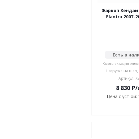
Фаркоп Хендай 
Elantra 2007-2
Есть в нал
Комплектация элек
Нагрузка на шар, 
Артикул: 7
8 830
P
/
Цена с уст-ой: