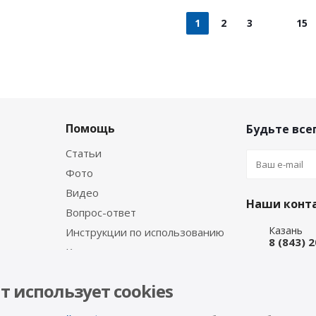
1
2
3
15
Помощь
Будьте всег
Статьи
Фото
Видео
Наши конт
Вопрос-ответ
Казань
Инструкции по использованию
8 (843) 
Каталог производителя
Набережн
8 (8552)
т использует cookies
Интернет
8 (927) 