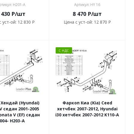
ртикул: H201-A
Артикул: HY 16
 430
P
/шт
8 470
P
/шт
 уст-ой:
12 830 P
Цена с уст-ой:
12 870 P
С НДС
Хендай (Hyundai)
Фаркоп Киа (Kia) Ceed
V седан 2001-2005
хетчбек 2007-2012, Hyundai
onata V (EF) седан
i30 хетчбек 2007-2012 K110-A
004- H203-A