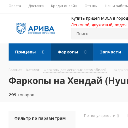
Оплата
Доставка
Кредит онлайн
Отзывы
Наши работ
Купить прицеп МЗСА в город
Легковой, двухосный, лодоч
Прицепы
Фаркопы
Запчасти
Главная
-
Каталог
-
Фаркопы для легковых автомобилей
-
Фаркопы
Фаркопы на Хендай (Hyun
299
товаров
По популярности
Фильтр по параметрам