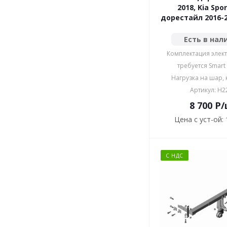
2018, Kia Spo
дорестайл 2016-2
Есть в нал
Комплектация элект
требуется Smart
Нагрузка на шар, к
Артикул: H2
8 700
P
/
Цена с уст-ой:
С НДС