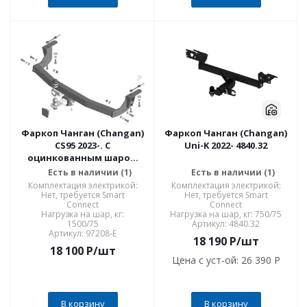
Фаркоп Чанган (Changan)
Фаркоп Чанган (Changan)
CS95 2023-. С
Uni-K 2022- 4840.32
оцинкованным шаром
97208-E
Есть в наличии (1)
Есть в наличии (1)
Комплектация электрикой:
Комплектация электрикой:
Нет, требуется Smart
Нет, требуется Smart
Connect
Connect
Нагрузка на шар, кг:
Нагрузка на шар, кг: 750/75
1500/75
Артикул: 4840.32
Артикул: 97208-E
18 190
P
/шт
18 100
P
/шт
Цена с уст-ой:
26 390 P
В корзину
В корзину