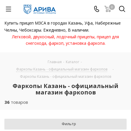
0
Купить прицеп МЗСА в городах Казань, Уфа, Набережные
Челны, Чебоксары. Ежедневно, В наличии.
Легковой, двухосный, лодочный прицепы, прицеп для
снегохода, фаркоп, установка фаркопа.
Главная
-
Каталог
-
Фаркопы Казань - официальный магазин фаркопов
-
Фаркопы Казань - официальный магазин фаркопов
Фаркопы Казань - официальный
магазин фаркопов
36
товаров
Фильтр