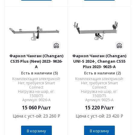
Фаркоп Чанган (Changan)
Фаркоп Чанган (Changan)
CS35 Plus (New) 2023- 9026-
UNI-S 2024-, Changan CS55
A
Plus 2023- 9025-A
Есть в наличии (5)
Есть в наличии (2)
Комплектация электрикой:
Комплектация электрикой:
Нет, требуется Smart
Нет, требуется Smart
Connect
Connect
Нагрузка на шар, кг:
Нагрузка на шар, кг:
1500/75
1500/75
Артикул: 9026-A
Артикул: 9025-A
15 060
P
/шт
15 220
P
/шт
Цена с уст-ой:
23 260 P
Цена с уст-ой:
23 420 P
В корзину
В корзину