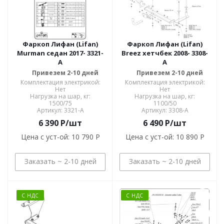
Фаркоп Лифан (Lifan)
Фаркоп Лифан (Lifan)
Murman седан 2017- 3321-
Breez хетчбек 2008- 3308-
A
A
Привезем 2-10 дней
Привезем 2-10 дней
Комплектация электрикой:
Комплектация электрикой:
Нет
Нет
Нагрузка на шар, кг:
Нагрузка на шар, кг:
1500/75
1100/50
Артикул: 3321-A
Артикул: 3308-A
6 390
P
/шт
6 490
P
/шт
Цена с уст-ой:
10 790 P
Цена с уст-ой:
10 890 P
Заказать ~ 2-10 дней
Заказать ~ 2-10 дней
С НДС
С НДС