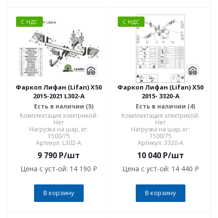
С НДС
С НДС
Фаркоп Лифан (Lifan) X50
Фаркоп Лифан (Lifan) X50
2015-2021 L302-A
2015- 3320-A
Есть в наличии (5)
Есть в наличии (4)
Комплектация электрикой:
Комплектация электрикой:
Нет
Нет
Нагрузка на шар, кг:
Нагрузка на шар, кг:
1500/75
1500/75
Артикул: L302-A
Артикул: 3320-A
9 790
P
/шт
10 040
P
/шт
Цена с уст-ой:
14 190 P
Цена с уст-ой:
14 440 P
В корзину
В корзину