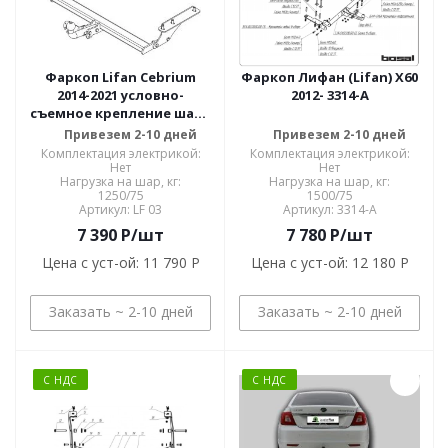
Фаркоп Lifan Cebrium
Фаркоп Лифан (Lifan) X60
2014-2021 условно-
2012- 3314-A
съемное крепление шара
LF 03
Привезем 2-10 дней
Привезем 2-10 дней
Комплектация электрикой:
Комплектация электрикой:
Нет
Нет
Нагрузка на шар, кг:
Нагрузка на шар, кг:
1250/75
1500/75
Артикул: LF 03
Артикул: 3314-A
7 390
P
/шт
7 780
P
/шт
Цена с уст-ой:
11 790 P
Цена с уст-ой:
12 180 P
Заказать ~ 2-10 дней
Заказать ~ 2-10 дней
С НДС
С НДС