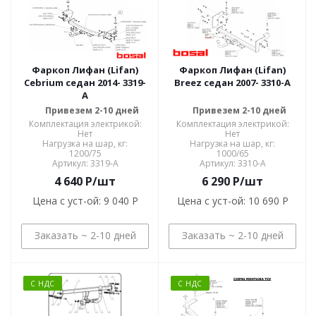
Фаркоп Лифан (Lifan)
Фаркоп Лифан (Lifan)
Cebrium седан 2014- 3319-
Breez седан 2007- 3310-A
A
Привезем 2-10 дней
Привезем 2-10 дней
Комплектация электрикой:
Комплектация электрикой:
Нет
Нет
Нагрузка на шар, кг:
Нагрузка на шар, кг:
1200/75
1000/65
Артикул: 3319-A
Артикул: 3310-A
4 640
P
/шт
6 290
P
/шт
Цена с уст-ой:
9 040 P
Цена с уст-ой:
10 690 P
Заказать ~ 2-10 дней
Заказать ~ 2-10 дней
С НДС
С НДС