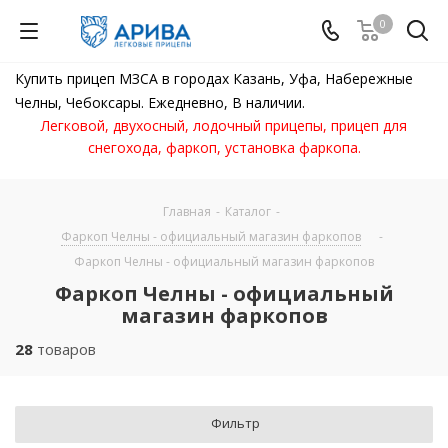
0
Купить прицеп МЗСА в городах Казань, Уфа, Набережные
Челны, Чебоксары. Ежедневно, В наличии.
Легковой, двухосный, лодочный прицепы, прицеп для
снегохода, фаркоп, установка фаркопа.
Главная
-
Каталог
-
Фаркоп Челны - официальный магазин фаркопов
-
Фаркоп Челны - официальный магазин фаркопов
Фаркоп Челны - официальный
магазин фаркопов
28
товаров
Фильтр