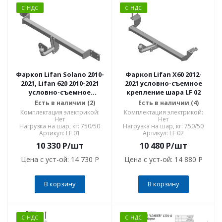
С НДС
С НДС
Фаркоп Lifan Solano 2010-
Фаркоп Lifan X60 2012-
2021, Lifan 620 2010-2021
2021 условно-съемное
условно-съемное
крепление шара LF 02
крепление шара LF 01
Есть в наличии (2)
Есть в наличии (4)
Комплектация электрикой:
Комплектация электрикой:
Нет
Нет
Нагрузка на шар, кг: 750/50
Нагрузка на шар, кг: 750/50
Артикул: LF 01
Артикул: LF 02
10 330
P
/шт
10 480
P
/шт
Цена с уст-ой:
14 730 P
Цена с уст-ой:
14 880 P
В корзину
В корзину
С НДС
С НДС