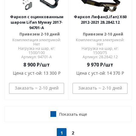
Фаркоп с оцинкованным
Фаркоп Лифан(Lifan) X60
шаром Lifan Myway 2017-
2012-2021 28.2842.12
94701-A
Привезем 2-10 дней
Привезем 2-10 дней
Комплектация электрикой:
Комплектация электрикой:
Нет
Нет
Нагрузка на шар, кг:
Нагрузка на шар, кг:
1500/100
1500/75
Артикул: 94701-A
Артикул: 28.2842.12
8 900
P
/шт
9 970
P
/шт
Цена с уст-ой:
13 300 P
Цена с уст-ой:
14 370 P
Заказать ~ 2-10 дней
Заказать ~ 2-10 дней
Показать еще
1
2