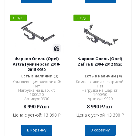
С НДС
С НДС
Фаркоп Опель (Opel)
Фаркоп Опель (Opel)
Astra J универсал 2010-
Zafira B 2004-2012 9920
2015 9930
Есть в наличии (3)
Есть в наличии (4)
Комплектация электрикой:
Комплектация электрикой:
Нет
Нет
Нагрузка на шар, кг:
Нагрузка на шар, кг:
1000/50
1000/50
Артикул: 9930
Артикул: 9920
8 990
P
/шт
8 990
P
/шт
Цена с уст-ой:
13 390 P
Цена с уст-ой:
13 390 P
В корзину
В корзину