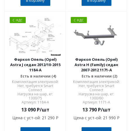
В корзину
В корзину
С НДС
С НДС
Фаркоп Опель (Opel)
Фаркоп Опель (Opel)
Astra J седан 2012/10-2015
Astra H (Family) седан
1184-A
2007-2012 1171-A
Есть в наличии (4)
Есть в наличии (2)
Комплектация электрикой:
Комплектация электрикой:
Нет, требуется Smart
Нет, требуется Smart
Connect
Connect
Нагрузка на шар, кг:
Нагрузка на шар, кг:
1300/75
1300/60
Артикул: 1184-A
Артикул: 1171-A
13 090
P
/шт
13 790
P
/шт
Цена с уст-ой:
21 290 P
Цена с уст-ой:
21 990 P