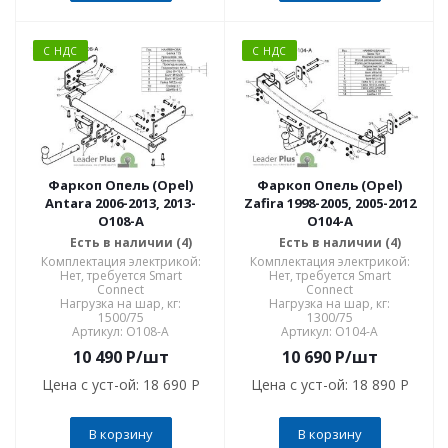
С НДС
С НДС
Фаркоп Опель (Opel)
Фаркоп Опель (Opel)
Antara 2006-2013, 2013-
Zafira 1998-2005, 2005-2012
O108-A
O104-A
Есть в наличии (4)
Есть в наличии (4)
Комплектация электрикой:
Комплектация электрикой:
Нет, требуется Smart
Нет, требуется Smart
Connect
Connect
Нагрузка на шар, кг:
Нагрузка на шар, кг:
1500/75
1300/75
Артикул: O108-A
Артикул: O104-A
10 490
P
/шт
10 690
P
/шт
Цена с уст-ой:
18 690 P
Цена с уст-ой:
18 890 P
В корзину
В корзину