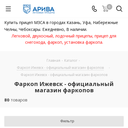
0
Купить прицеп МЗСА в городах Казань, Уфа, Набережные
Челны, Чебоксары. Ежедневно, В наличии.
Легковой, двухосный, лодочный прицепы, прицеп для
снегохода, фаркоп, установка фаркопа.
Главная
-
Каталог
-
Фаркоп Ижевск - официальный магазин фаркопов
-
Фаркоп Ижевск - официальный магазин фаркопов
Фаркоп Ижевск - официальный
магазин фаркопов
80
товаров
Фильтр