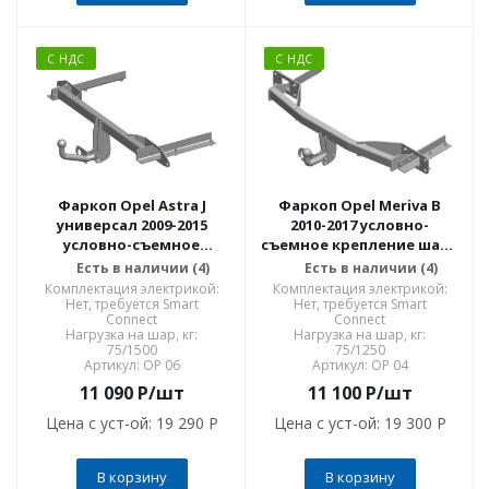
С НДС
С НДС
Фаркоп Opel Astra J
Фаркоп Opel Meriva B
универсал 2009-2015
2010-2017 условно-
условно-съемное
съемное крепление шара
крепление шара OP 06
OP 04
Есть в наличии (4)
Есть в наличии (4)
Комплектация электрикой:
Комплектация электрикой:
Нет, требуется Smart
Нет, требуется Smart
Connect
Connect
Нагрузка на шар, кг:
Нагрузка на шар, кг:
75/1500
75/1250
Артикул: OP 06
Артикул: OP 04
11 090
P
/шт
11 100
P
/шт
Цена с уст-ой:
19 290 P
Цена с уст-ой:
19 300 P
В корзину
В корзину