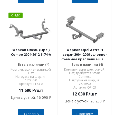
С НДС
Фаркоп Опель (Opel)
Фаркоп Opel Astra H
Combo 2004-2012 1174-A
седан 2004-2009 условно-
съемное крепление шара
OP 03
Есть в наличии (4)
Есть в наличии (4)
Комплектация электрикой:
Комплектация электрикой:
Нет
Нет, требуется Smart
Нагрузка на шар, кг:
Connect
1200/50
Нагрузка на шар, кг:
Артикул: 1174-A
75/1650
Артикул: OP 03
11 690
P
/шт
12 030
P
/шт
Цена с уст-ой:
16 090 P
Цена с уст-ой:
20 230 P
В корзину
В корзину