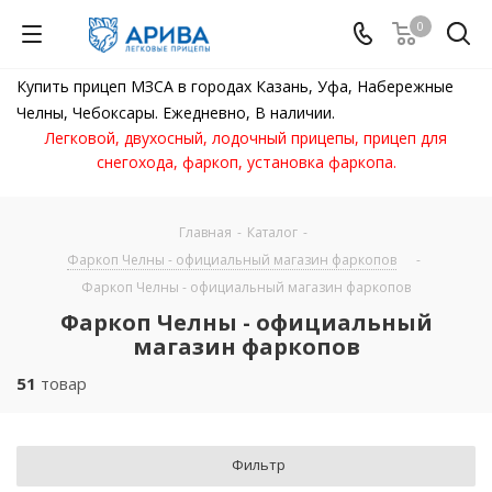
0
Купить прицеп МЗСА в городах Казань, Уфа, Набережные
Челны, Чебоксары. Ежедневно, В наличии.
Легковой, двухосный, лодочный прицепы, прицеп для
снегохода, фаркоп, установка фаркопа.
Главная
-
Каталог
-
Фаркоп Челны - официальный магазин фаркопов
-
Фаркоп Челны - официальный магазин фаркопов
Фаркоп Челны - официальный
магазин фаркопов
51
товар
Фильтр