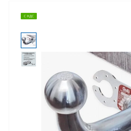
С НДС