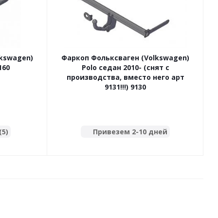
lkswagen)
Фаркоп Фольксваген (Volkswagen)
160
Polo седан 2010- (снят с
производства, вместо него арт
9131!!!) 9130
(5)
Привезем 2-10 дней