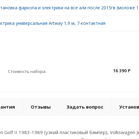
тановка фаркопа и электрики на все а/м после 2015гв (моложе 10
ктрика универсальная Artway 1,9 м, 7-контактная
16 390 P
Стоимость набора:
рантия
Отзывы
Задать вопрос
Устано
Golf II 1983-1989 (узкий пластиковый бампер), Volkswagen J