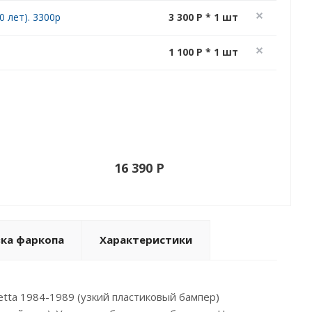
 лет). 3300р
3 300 P * 1 шт
1 100 P * 1 шт
16 390 P
вка фаркопа
Характеристики
etta 1984-1989 (узкий пластиковый бампер)