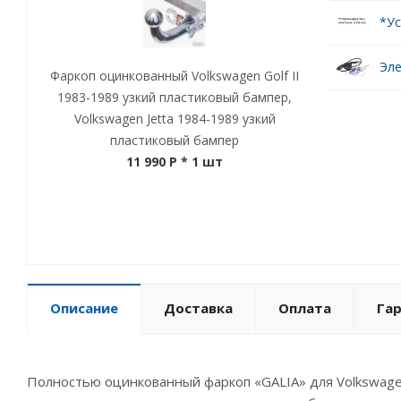
*Ус
Эле
Фаркоп оцинкованный Volkswagen Golf II
1983-1989 узкий пластиковый бампер,
Volkswagen Jetta 1984-1989 узкий
пластиковый бампер
11 990 P
* 1 шт
Описание
Доставка
Оплата
Га
Полностью оцинкованный фаркоп «GALIA» для Volkswagen 