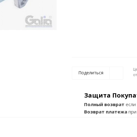
Ц
Поделиться
о
Защита Покупа
Полный возврат
если 
Возврат платежа
при