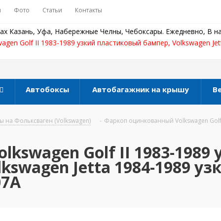
ы
Фото
Статьи
Контакты
ах Казань, Уфа, Набережные Челны, Чебоксары. Ежедневно, В на
gen Golf II 1983-1989 узкий пластиковый бампер, Volkswagen Jet
Автобоксы
Автобагажник на крышу
В
 на Фольксваген (Volkswagen)
-
Фаркоп оцинкованный Volkswagen Golf I
kswagen Golf II 1983-1989 
kswagen Jetta 1984-1989 уз
07A