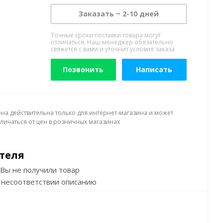
Заказать ~ 2-10 дней
Точные сроки поставки товара могут
отличаться. Наш менеджер обязательно
свяжется с вами и уточнит условия заказа
Позвонить
Написать
ена действительна только для интернет-магазина и может
тличаться от цен в розничных магазинах
теля
Вы не получили товар
 несоответствии описанию