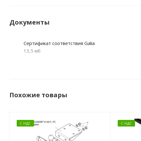
Документы
Сертификат соответствия Galia
13,5 мб
Похожие товары
С НДС
С НДС