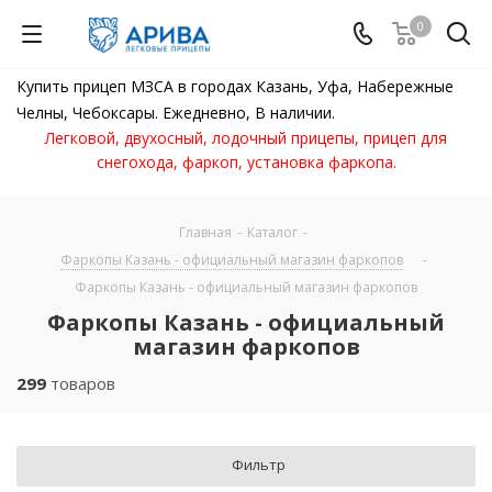
0
Купить прицеп МЗСА в городах Казань, Уфа, Набережные
Челны, Чебоксары. Ежедневно, В наличии.
Легковой, двухосный, лодочный прицепы, прицеп для
снегохода, фаркоп, установка фаркопа.
Главная
-
Каталог
-
Фаркопы Казань - официальный магазин фаркопов
-
Фаркопы Казань - официальный магазин фаркопов
Фаркопы Казань - официальный
магазин фаркопов
299
товаров
Фильтр