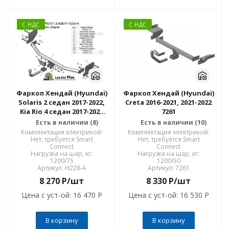
С НДС
С НДС
Фаркоп Хендай (Hyundai)
Фаркоп Хендай (Hyundai)
Solaris 2 седан 2017-2022,
Creta 2016-2021, 2021-2022
Kia Rio 4 седан 2017-2020
7261
H228-A
Есть в наличии (8)
Есть в наличии (10)
Комплектация электрикой:
Комплектация электрикой:
Нет, требуется Smart
Нет, требуется Smart
Connect
Connect
Нагрузка на шар, кг:
Нагрузка на шар, кг:
1200/75
1200/50
Артикул: H228-A
Артикул: 7261
8 270
P
/шт
8 330
P
/шт
Цена с уст-ой:
16 470 P
Цена с уст-ой:
16 530 P
В корзину
В корзину