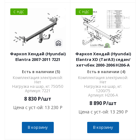
С НДС
С НДС
Фаркоп Хендай (Hyundai)
Фаркоп Хендай (Hyundai)
Elantra 2007-2011 7221
Elantra XD (ТагАЗ) седан/
хетчбек 2000-2006 H206-A
Есть в наличии (5)
Есть в наличии (4)
Комплектация электрикой:
Комплектация электрикой:
Нет
Нет
Нагрузка на шар, кг: 750/50
Нагрузка на шар, кг:
Артикул: 7221
1200/75
Артикул: H206-A
8 830
P
/шт
8 890
P
/шт
Цена с уст-ой:
13 230 P
Цена с уст-ой:
13 290 P
В корзину
В корзину