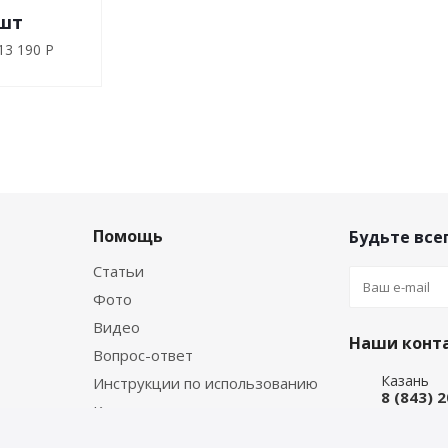
шт
13 190 P
Помощь
Будьте всег
Статьи
Фото
Видео
Наши конт
Вопрос-ответ
Казань
Инструкции по использованию
8 (843) 
Каталог производителя
Набережн
8 (8552)