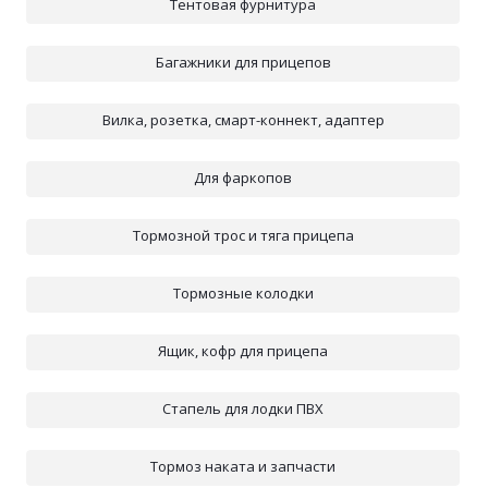
Тентовая фурнитура
Багажники для прицепов
Вилка, розетка, смарт-коннект, адаптер
Для фаркопов
Тормозной трос и тяга прицепа
Тормозные колодки
Ящик, кофр для прицепа
Стапель для лодки ПВХ
Тормоз наката и запчасти