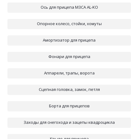
Ось для прицепа МЗСА AL-KO
Опорное колесо, стойки, хомуты
Амортизатор для прицепа
Фонари для прицепа
Аппарели, трапы, ворота
Сцепная головка, замок, петля
Борта для прицепов
Заходы для снегохода и зацепы квадроцикла
Крыло для прицепа