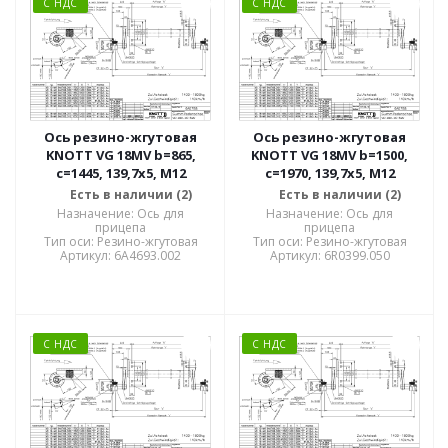
С НДС
С НДС
Ось резино-жгутовая
Ось резино-жгутовая
KNOTT VG 18MV b=865,
KNOTT VG 18MV b=1500,
c=1445, 139,7x5, M12
c=1970, 139,7x5, M12
Есть в наличии (2)
Есть в наличии (2)
Назначение: Ось для
Назначение: Ось для
прицепа
прицепа
Тип оси: Резино-жгутовая
Тип оси: Резино-жгутовая
Артикул: 6A4693.002
Артикул: 6R0399.050
С НДС
С НДС