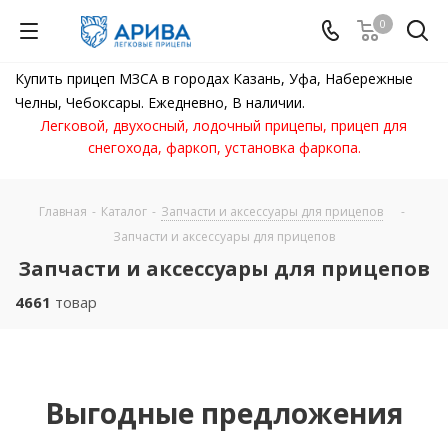
0
Купить прицеп МЗСА в городах Казань, Уфа, Набережные
Челны, Чебоксары. Ежедневно, В наличии.
Легковой, двухосный, лодочный прицепы, прицеп для
снегохода, фаркоп, установка фаркопа.
Главная
-
Каталог
-
Запчасти и аксессуары для прицепов
-
Запчасти и аксессуары для прицепов
Запчасти и аксессуары для прицепов
4661
товар
Выгодные предложения