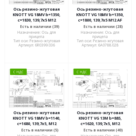
Ось резино-жгутовая
Ось резино-жгутовая
KNOTT VG 18MV b=1350,
KNOTT VG 18MV b=1350,
c=1830, 139,7x5 M12
c=1800, 139,7x5 M12 AF
Есть в наличии (39)
Есть в наличии (28)
Назначение: Ось для
Назначение: Ось для
прицепа
прицепа
Тип оси: Резино-жгутовая
Тип оси: Резино-жгутовая
Артикул: 6R0399.036
Артикул: 6A0788.028
С НДС
С НДС
Ось резино-жгутовая
Ось резино-жгутовая
KNOTT VG 18MV b=1140,
KNOTT VG 13M b=885,
c=1680, 139,7x5, M12
c=1620, 139,7x5, M12
Есть в наличии (5)
Есть в наличии (40)
Назначение: Ось для
Назначение: Ось для