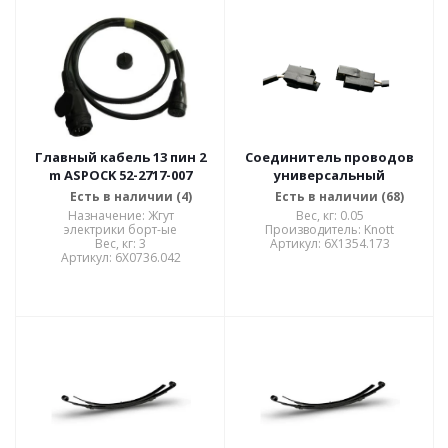
Главный кабель 13 пин 2
Соединитель проводов
m ASPOCK 52-2717-007
универсальный
Есть в наличии (4)
Есть в наличии (68)
Назначение: Жгут
Вес, кг: 0.05
электрики борт-ые
Прoизводитель: Knott
Вес, кг: 3
Артикул: 6X1354.173
Артикул: 6X0736.042