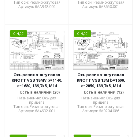
Тип оси: Резино-жгутовая
Тип оси: Резино-жгутовая
Артикул: 6AA948.002
Артикул: 6A8650.001
С НДС
С НДС
Ось резино-жгутовая
Ось резино-жгутовая
KNOTT VGB 18MV b=1140,
KNOTT VGB 13M b=1600,
c=1680, 139,7x5, M14
c=2050, 139,7x5, M14
Есть в наличии (20)
Есть в наличии (12)
Назначение: Ось для
Назначение: Ось для
прицепа
прицепа
Тип оси: Резино-жгутовая
Тип оси: Резино-жгутовая
Артикул: 6A4692.001
Артикул: 6A0204.086