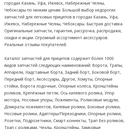
городах Казань, Уфа, Ижевск, Набережные Челны,
Чебоксары по низким ценам. Большой выбор недорогих
запчастей для легковых прицепов в городах Казань, Уфа,
Ижевск, Набережные Челны, Чебоксары. Быстрая доставка.
Оригинальные запчасти, гарантия, рассрочка, распродажи,
скидки и акции. Огромный ассортимент аксессуаров.
Реальные отзывы покупателей.
Каталог запчастей для прицепов содержит более 1000
видов запчастей следующих наименований: Ворота, Трапы,
Аппарели, Надставные борта, Задний борт, Боковой борт,
Передний борт, Аксессуары, Другое, Хомуты, Опорные
стойки, Ворота лодочные, Опорные колёса, Кронштейны
роликов, Крепёжные петли, Ось килевого ролика, Упор
мотора, Носовые упоры, Ложементы, Роликовые модули,
Домкраты ложементов, Килевые ролики, Боковые ролики,
Носовые ролики, Адаптеры/Переходники, Опорные ролики,
Розетки, Подрозетники, Смарт-коннекты, Трап без роликов,
Трап с роликами, Чехлы, Кронштейны, Замковые