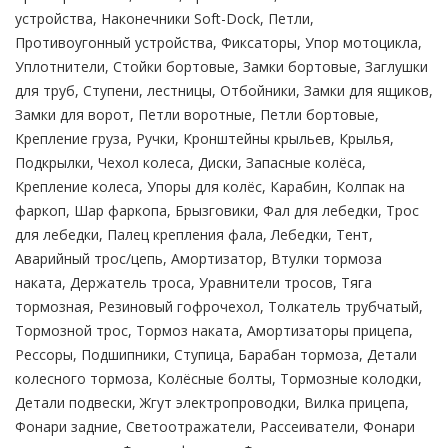
устройства, Наконечники Soft-Dock, Петли,
Противоугонный устройства, Фиксаторы, Упор мотоцикла,
Уплотнители, Стойки бортовые, Замки бортовые, Заглушки
для труб, Ступени, лестницы, Отбойники, Замки для ящиков,
Замки для ворот, Петли воротные, Петли бортовые,
Крепление груза, Ручки, Кронштейны крыльев, Крылья,
Подкрылки, Чехол колеса, Диски, Запасные колёса,
Крепление колеса, Упоры для колёс, Карабин, Колпак на
фаркоп, Шар фаркопа, Брызговики, Фал для лебедки, Трос
для лебедки, Палец крепления фала, Лебедки, Тент,
Аварийный трос/цепь, Амортизатор, Втулки тормоза
наката, Держатель троса, Уравнители тросов, Тяга
тормозная, Резиновый гофрочехол, Толкатель трубчатый,
Тормозной трос, Тормоз наката, Амортизаторы прицепа,
Рессоры, Подшипники, Ступица, Барабан тормоза, Детали
колесного тормоза, Колёсные болты, Тормозные колодки,
Детали подвески, Жгут электропроводки, Вилка прицепа,
Фонари задние, Светоотражатели, Рассеиватели, Фонари