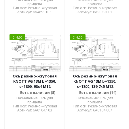
прицепа
прицепа
Тип оси: Резино-жгутовая
Тип оси: Резино-жгутовая
Артикул: 6A4691.0T1
Артикул: 6A9039.001
С НДС
С НДС
Ось резино-жгутовая
Ось резино-жгутовая
KNOTT VG 13M b=1350,
KNOTT VG 13M b=1350,
c=1800, 98x4 M12
c=1800, 139,7x5 M12
Есть в наличии (5)
Есть в наличии (14)
Назначение: Ось для
Назначение: Ось для
прицепа
прицепа
Тип оси: Резино-жгутовая
Тип оси: Резино-жгутовая
Артикул: 6A0104.103
Артикул: 6A0104.007