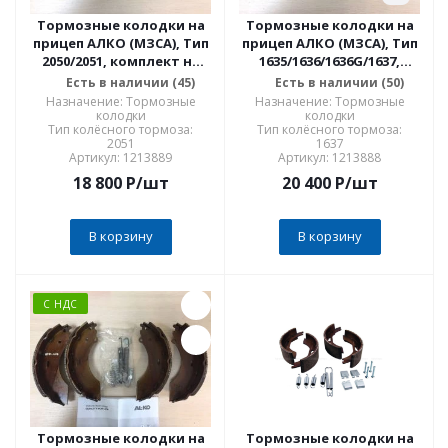
Тормозные колодки на
Тормозные колодки на
прицеп АЛКО (МЗСА), Тип
прицеп АЛКО (МЗСА), Тип
2050/2051, комплект на
1635/1636/1636G/1637,
одну ось
комплект на одну ось
Есть в наличии (45)
Есть в наличии (50)
Назначение: Тормозные
Назначение: Тормозные
колодки
колодки
Тип колёсного тормоза:
Тип колёсного тормоза:
2051
1637
Артикул: 1213889
Артикул: 1213888
18 800
P
/шт
20 400
P
/шт
В корзину
В корзину
С НДС
Тормозные колодки на
Тормозные колодки на