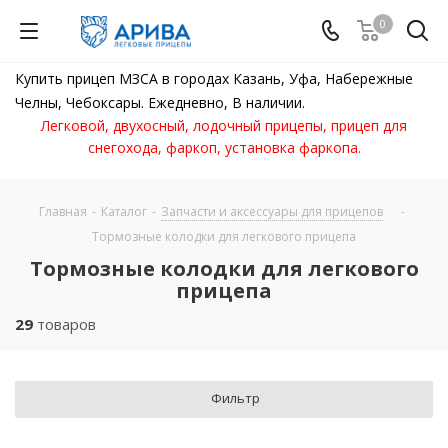
0
Купить прицеп МЗСА в городах Казань, Уфа, Набережные
Челны, Чебоксары. Ежедневно, В наличии.
Легковой, двухосный, лодочный прицепы, прицеп для
снегохода, фаркоп, установка фаркопа.
Главная
-
Каталог
-
Запчасти и аксессуары для прицепов
-
Тормозные колодки для легкового прицепа
Тормозные колодки для легкового
прицепа
29
товаров
Фильтр