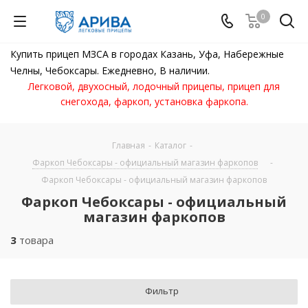
0
Купить прицеп МЗСА в городах Казань, Уфа, Набережные
Челны, Чебоксары. Ежедневно, В наличии.
Легковой, двухосный, лодочный прицепы, прицеп для
снегохода, фаркоп, установка фаркопа.
Главная
-
Каталог
-
Фаркоп Чебоксары - официальный магазин фаркопов
-
Фаркоп Чебоксары - официальный магазин фаркопов
Фаркоп Чебоксары - официальный
магазин фаркопов
3
товара
Фильтр