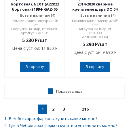
бортовая), NEXT (A22R22
2014-2020 сварное
бортовая) 1994- GAZ-05
крепление шара DO 04
Есть в наличии (4)
Есть в наличии (4)
Комплектация электрикой:
Комплектация электрикой:
Нет
Нет
Нагрузка на шар, кг: 800/50
Нагрузка на шар, кг:
Артикул: GAZ-05
75/1000
Артикул: DO 04
5 230
P
/шт
5 290
P
/шт
Цена с уст-ой:
11 830 P
Цена с уст-ой:
9 690 P
В корзину
В корзину
Показать еще
1
2
3
216
1. В Чебоксарах фаркопы купить какие можно?
2. Где в Чебоксарах фаркоп купить и установить можно?