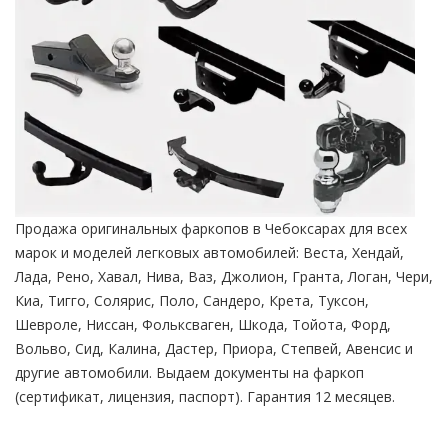
Продажа оригинальных фаркопов в Чебоксарах для всех
марок и моделей легковых автомобилей: Веста, Хендай,
Лада, Рено, Хавал, Нива, Ваз, Джолион, Гранта, Логан, Чери,
Киа, Тигго, Солярис, Поло, Сандеро, Крета, Туксон,
Шевроле, Ниссан, Фольксваген, Шкода, Тойота, Форд,
Вольво, Сид, Калина, Дастер, Приора, Степвей, Авенсис и
другие автомобили. Выдаем документы на фаркоп
(сертификат, лицензия, паспорт). Гарантия 12 месяцев.