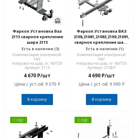
Фаркоп Установка Ваз
Фаркоп Установка ВАЗ
2115 сварное крепление
2108,21081,21083,2109,21091,210
шара 2115
сварное крепление шара
2108.P
Есть в наличии (3)
Есть в наличии (1)
Комплектация электрикой:
Комплектация электрикой:
Нет
Нет
Нагрузка на шар, кг: 40/720
Нагрузка на шар, кг: 40/750
Артикул: 2115
Артикул: 2108.P
4 670
P
/шт
4 690
P
/шт
Цена с уст-ой:
9 070 P
Цена с уст-ой:
9 090 P
В корзину
В корзину
С НДС
С НДС