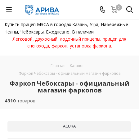
0
Купить прицеп МЗСА в городах Казань, Уфа, Набережные
Челны, Чебоксары. Ежедневно, В наличии.
Легковой, двухосный, лодочный прицепы, прицеп для
снегохода, фаркоп, установка фаркопа.
Главная
-
Каталог
-
Фаркоп Чебоксары - официальный магазин фаркопов
Фаркоп Чебоксары - официальный
магазин фаркопов
4310
товаров
ACURA