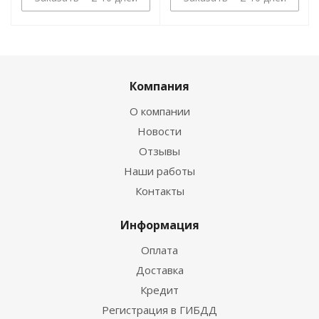
Компания
О компании
Новости
Отзывы
Наши работы
Контакты
Информация
Оплата
Доставка
Кредит
Регистрация в ГИБДД