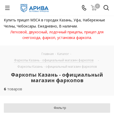
0
Купить прицеп МЗСА в городах Казань, Уфа, Набережные
Челны, Чебоксары. Ежедневно, В наличии.
Легковой, двухосный, лодочный прицепы, прицеп для
снегохода, фаркоп, установка фаркопа.
Главная
-
Каталог
-
Фаркопы Казань - официальный магазин фаркопов
-
Фаркопы Казань - официальный магазин фаркопов
Фаркопы Казань - официальный
магазин фаркопов
6
товаров
Фильтр