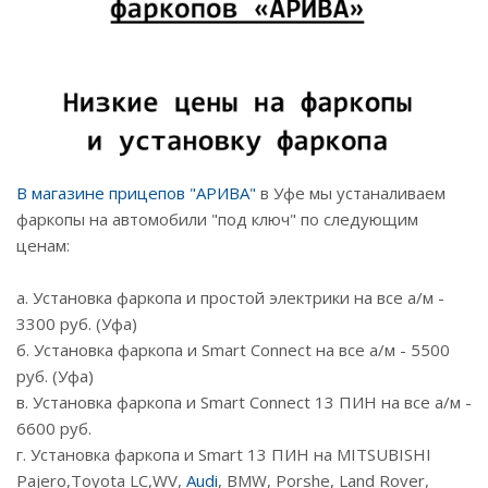
В магазине прицепов "АРИВА"
в Уфе мы устаналиваем
фаркопы на автомобили "под ключ" по следующим
ценам:
а. Установка фаркопа и простой электрики на все а/м -
3300 руб. (Уфа)
б. Установка фаркопа и Smart Connect на все а/м - 5500
руб. (Уфа)
в. Установка фаркопа и Smart Connect 13 ПИН на все а/м -
6600 руб.
г. Установка фаркопа и Smart 13 ПИН на MITSUBISHI
Pajero,Toyota LС,WV,
Audi
, BMW, Porshe, Land Rover,