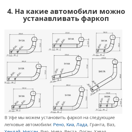
4. На какие автомобили можно
устанавливать фаркоп
В Уфе мы можем установить фаркоп на следующие
легковые автомобили:
Рено
,
Киа
,
Лада
, Гранта, Ваз,
Хендай
,
Ниссан
, Рио, Нива, Веста, Логан, Хавал,