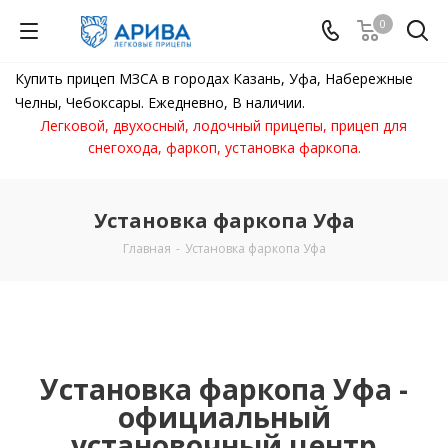
0
Купить прицеп МЗСА в городах Казань, Уфа, Набережные
Челны, Чебоксары. Ежедневно, В наличии.
Легковой, двухосный, лодочный прицепы, прицеп для
снегохода, фаркоп, установка фаркопа.
Установка фаркопа Уфа
Главная
-
Установка фаркопа Уфа
Установка фаркопа Уфа -
официальный
установочный центр