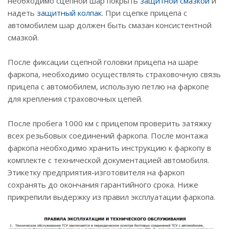
необходимо сцепной шар покрыть
защитной смазкой
и
надеть
защитный колпак
. При сцепке прицепа с
автомобилем шар должен быть смазан консистентной
смазкой.
После фиксации сцепной головки прицепа на шаре
фаркопа, необходимо осуществлять страховочную связь
прицепа с автомобилем, использую петлю на фаркопе
для крепления страховочных цепей.
После пробега 1000 км с прицепом проверить затяжку
всех резьбовых соединений фаркопа. После монтажа
фаркопа необходимо хранить инструкцию к фаркопу в
комплекте с технической документацией автомобиля.
Этикетку предприятия-изготовителя на фаркоп
сохранять до окончания гарантийного срока. Ниже
прикрепили выдержку из правил эксплуатации фаркопа.