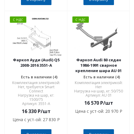
С НДС
С НДС
Фаркоп Ауди (Audi) Q5
Фаркоп Audi 80 седан
2008-2016 3551-A
1986-1991 сварное
крепление шара AU 01
Есть в наличии (4)
Есть в наличии (4)
Комплектация электрикой:
Комплектация электрикой:
Нет, требуется Smart
Нет
Connect
Нагрузка на шар, кг: 50/750
Нагрузка на шар, кг:
Артикул: AU 01
1500/75
16 570
P
/шт
Артикул: 3551-A
16 330
P
/шт
Цена с уст-ой:
20 970 P
Цена с уст-ой:
27 830 P