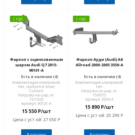
С НДС
С НДС
Фаркоп с оцинкованным
Фаркоп Ауди (Audi) A6
шаром Audi Q7 2015-
Allroad 2000-2005 3550-A
90101-A
Есть в наличии (4)
Есть в наличии (4)
Комплектация электрикой:
Комплектация электрикой:
Нет, требуется Smart
Нет
Connect
Нагрузка на шар, кг:
Нагрузка на шар, кг:
1500/75
75/1500
Артикул: 3550-A
Артикул: 90101-A
15 890
P
/шт
15 550
P
/шт
Цена с уст-ой:
20 290 P
Цена с уст-ой:
27 050 P
В корзину
В корзину