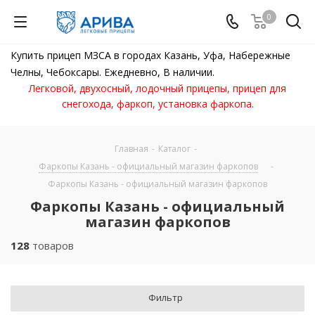
0
Купить прицеп МЗСА в городах Казань, Уфа, Набережные
Челны, Чебоксары. Ежедневно, В наличии.
Легковой, двухосный, лодочный прицепы, прицеп для
снегохода, фаркоп, установка фаркопа.
Главная
-
Каталог
-
Фаркопы Казань - официальный магазин фаркопов
-
Фаркопы Казань - официальный магазин фаркопов
Фаркопы Казань - официальный
магазин фаркопов
128
товаров
Фильтр