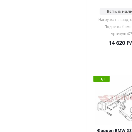
Есть в нал
Нагрузка на шар, к
Подрезка бамп
Артикул: 47
14 620
P
С НДС
Фаркоп BMW X3 