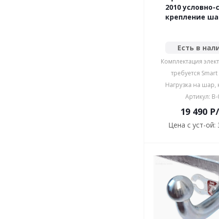
2010 условно-
крепление шар
Есть в нал
Комплектация элект
требуется Smart
Нагрузка на шар, к
Артикул: B-
19 490
P
Цена с уст-ой: