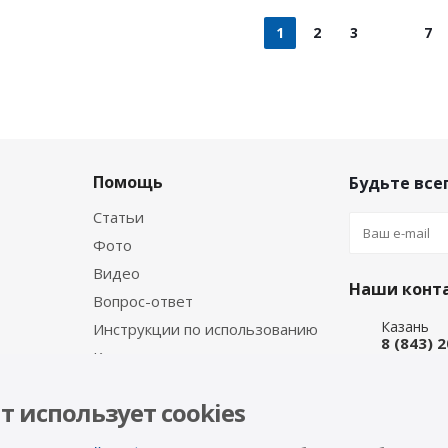
1
2
3
7
Помощь
Будьте всег
Статьи
Фото
Видео
Наши конт
Вопрос-ответ
Казань
Инструкции по использованию
8 (843) 
Каталог производителя
Набережн
8 (8552)
т использует cookies
Интернет
8 (927) 