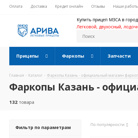
Оплата
Доставка
Кредит онлайн
Отзывы
Наши работ
Купить прицеп МЗСА в город
Легковой, двухосный, лодоч
Прицепы
Фаркопы
Запчасти
Главная
-
Каталог
-
Фаркопы Казань - официальный магазин фарко
Фаркопы Казань - офиц
132
товара
По популярности
Фильтр по параметрам