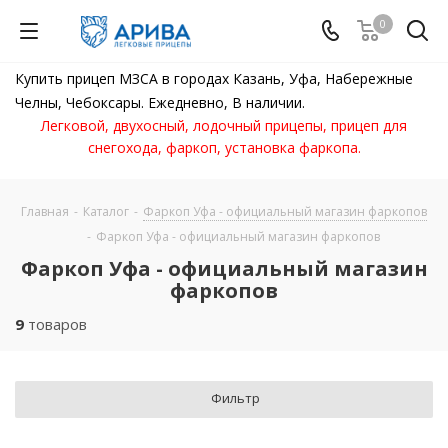
0
Купить прицеп МЗСА в городах Казань, Уфа, Набережные
Челны, Чебоксары. Ежедневно, В наличии.
Легковой, двухосный, лодочный прицепы, прицеп для
снегохода, фаркоп, установка фаркопа.
Главная
-
Каталог
-
Фаркоп Уфа - официальный магазин фаркопов
-
Фаркоп Уфа - официальный магазин фаркопов
Фаркоп Уфа - официальный магазин
фаркопов
9
товаров
Фильтр