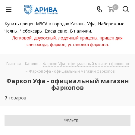
0
Купить прицеп МЗСА в городах Казань, Уфа, Набережные
Челны, Чебоксары. Ежедневно, В наличии.
Легковой, двухосный, лодочный прицепы, прицеп для
снегохода, фаркоп, установка фаркопа.
Главная
-
Каталог
-
Фаркоп Уфа - официальный магазин фаркопов
-
Фаркоп Уфа - официальный магазин фаркопов
Фаркоп Уфа - официальный магазин
фаркопов
7
товаров
Фильтр