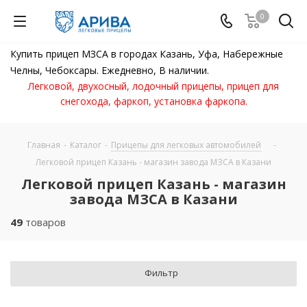
0
Купить прицеп МЗСА в городах Казань, Уфа, Набережные
Челны, Чебоксары. Ежедневно, В наличии.
Легковой, двухосный, лодочный прицепы, прицеп для
снегохода, фаркоп, установка фаркопа.
Главная
-
Каталог
-
Прицепы для легковых автомобилей
-
Легковой прицеп Казань - магазин завода МЗСА в Казани
Легковой прицеп Казань - магазин
завода МЗСА в Казани
49
товаров
Фильтр