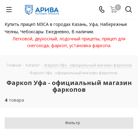
0
Купить прицеп МЗСА в городах Казань, Уфа, Набережные
Челны, Чебоксары. Ежедневно, В наличии.
Легковой, двухосный, лодочный прицепы, прицеп для
снегохода, фаркоп, установка фаркопа.
Главная
-
Каталог
-
Фаркоп Уфа - официальный магазин фаркопов
-
Фаркоп Уфа - официальный магазин фаркопов
Фаркоп Уфа - официальный магазин
фаркопов
4
товара
Фильтр