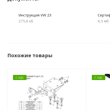
Инструкция VW 23
Сертиф
275,6 кб
6,5 мб
Похожие товары
С НДС
С НДС