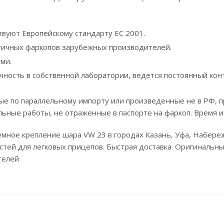
твуют Европейскому стандарту ЕС 2001.
гичных фаркопов зарубежных производителей.
ми.
чность в собственной лаборатории, ведется постоянный кон
е по параллельному импорту или произведенные не в РФ, п
льные работы, не отраженные в паспорте на фаркоп. Время и
ъемное крепление шара VW 23 в городах Казань, Уфа, Набер
стей для легковых прицепов. Быстрая доставка. Оригинальные
телей