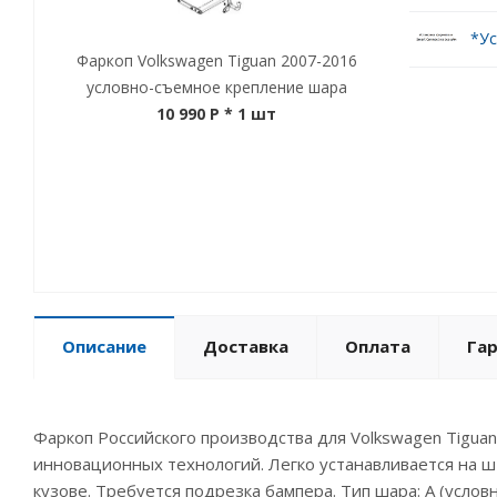
*Ус
Фаркоп Volkswagen Tiguan 2007-2016
условно-съемное крепление шара
10 990 P
* 1 шт
Описание
Доставка
Оплата
Га
Фаркоп Российского производства для Volkswagen Tigua
инновационных технологий. Легко устанавливается на 
кузове. Требуется подрезка бампера. Тип шара: A (услов