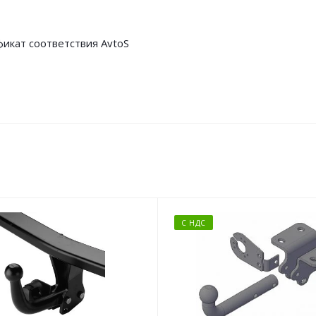
икат соответствия AvtoS
С НДС