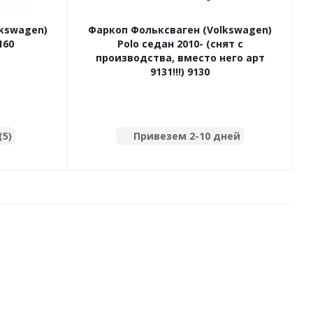
lkswagen)
Фаркоп Фольксваген (Volkswagen)
160
Polo седан 2010- (снят с
производства, вместо него арт
9131!!!) 9130
(5)
Привезем 2-10 дней