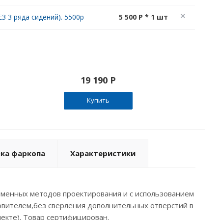
З 3 ряда сидений). 5500р
5 500 P * 1 шт
19 190 P
Купить
вка фаркопа
Характеристики
ременных методов проектирования и с использованием
овителем,без сверления дополнительных отверстий в
лекте). Товар сертифицирован.