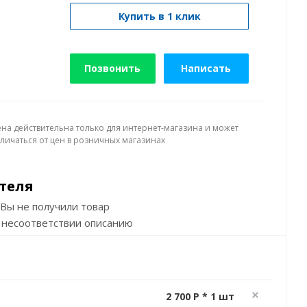
Купить в 1 клик
Позвонить
Написать
ена действительна только для интернет-магазина и может
тличаться от цен в розничных магазинах
теля
Вы не получили товар
 несоответствии описанию
2 700 P * 1 шт