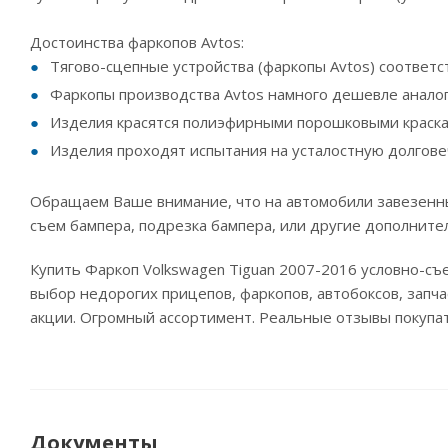
Достоинства фаркопов Avtos:
Тягово-сцепные устройства (фаркопы Avtos) соответс
Фаркопы производства Avtos намного дешевле анало
Изделия красятся полиэфирными порошковыми краска
Изделия проходят испытания на усталостную долгове
Обращаем Ваше внимание, что на автомобили завезенны
съем бампера, подрезка бампера, или другие дополните
Купить Фаркоп Volkswagen Tiguan 2007-2016 условно-с
выбор недорогих прицепов, фаркопов, автобоксов, запча
акции. Огромный ассортимент. Реальные отзывы покупа
Документы