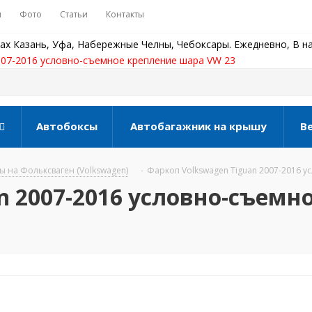
ы
Фото
Статьи
Контакты
ах Казань, Уфа, Набережные Челны, Чебоксары. Ежедневно, В на
007-2016 условно-съемное крепление шара VW 23
Автобоксы
Автобагажник на крышу
В
 на Фольксваген (Volkswagen)
-
Фаркоп Volkswagen Tiguan 2007-2016 
n 2007-2016 условно-съемн