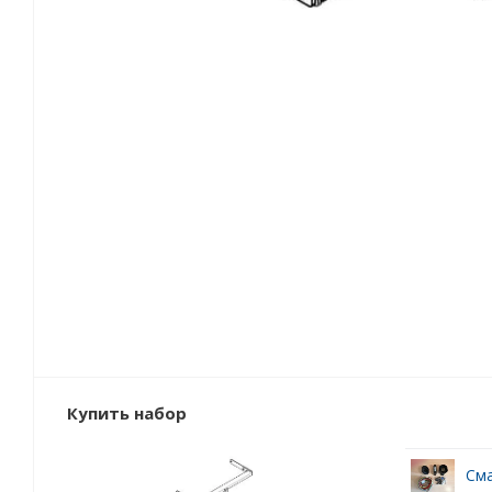
Купить набор
Сма