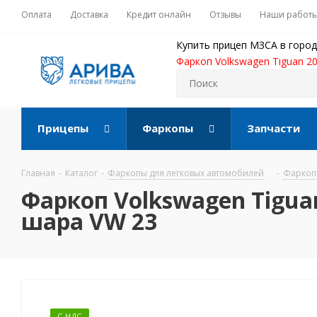
Оплата
Доставка
Кредит онлайн
Отзывы
Наши работ
Купить прицеп МЗСА в город
Фаркоп Volkswagen Tiguan 2
Прицепы
Фаркопы
Запчасти
Главная
-
Каталог
-
Фаркопы для легковых автомобилей
-
Фаркопы
Фаркоп Volkswagen Tigua
шара VW 23
С НДС