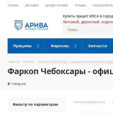
Оплата
Доставка
Кредит онлайн
Отзывы
Наши работ
Купить прицеп МЗСА в город
Легковой, двухосный, лодоч
Прицепы
Фаркопы
Запчасти
Главная
-
Каталог
-
Фаркоп Чебоксары - официальный магазин фар
Фаркоп Чебоксары - оф
6
товаров
По популярности
Фильтр по параметрам