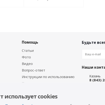
Помощь
Будьте всег
Статьи
Фото
Видео
Наши конт
Вопрос-ответ
Казань
Инструкции по использованию
8 (843) 
Каталог производителя
Набережн
8 (8552)
т использует cookies
Интернет
8 (927) 