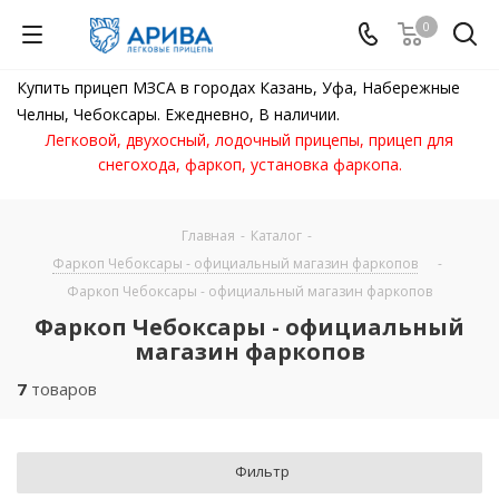
0
Купить прицеп МЗСА в городах Казань, Уфа, Набережные
Челны, Чебоксары. Ежедневно, В наличии.
Легковой, двухосный, лодочный прицепы, прицеп для
снегохода, фаркоп, установка фаркопа.
Главная
-
Каталог
-
Фаркоп Чебоксары - официальный магазин фаркопов
-
Фаркоп Чебоксары - официальный магазин фаркопов
Фаркоп Чебоксары - официальный
магазин фаркопов
7
товаров
Фильтр