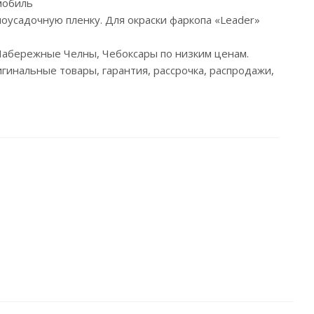
мобиль
моусадочную пленку. Для окраски фаркопа «Leader»
, Набережные Челны, Чебоксары по низким ценам.
гинальные товары, гарантия, рассрочка, распродажи,