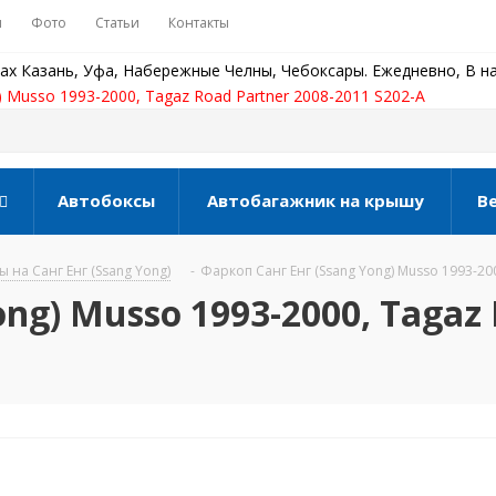
ы
Фото
Статьи
Контакты
ах Казань, Уфа, Набережные Челны, Чебоксары. Ежедневно, В на
) Musso 1993-2000, Tagaz Road Partner 2008-2011 S202-A
Автобоксы
Автобагажник на крышу
В
 на Санг Енг (Ssang Yong)
-
Фаркоп Санг Енг (Ssang Yong) Musso 1993-200
ng) Musso 1993-2000, Tagaz