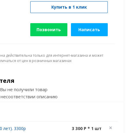
Купить в 1 клик
Позвонить
Написать
ена действительна только для интернет-магазина и может
тличаться от цен в розничных магазинах
теля
Вы не получили товар
 несоответствии описанию
 лет). 3300р
3 300 P * 1 шт