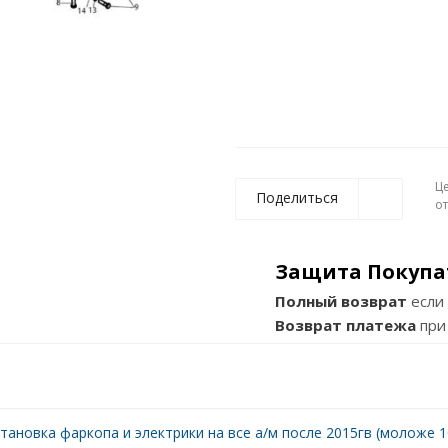
Ц
Поделиться
о
Защита Покупа
Полный возврат
если 
Возврат платежа
при
тановка фаркопа и электрики на все а/м после 2015гв (моложе 10