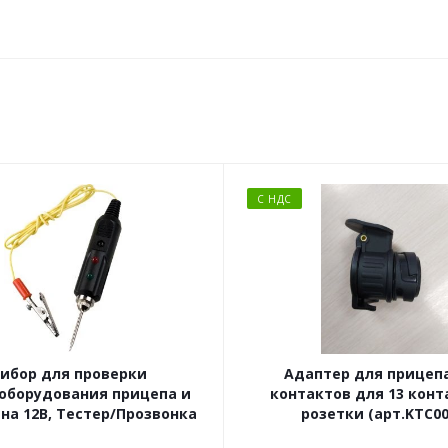
С НДС
ибор для проверки
Адаптер для прицепа
оборудования прицепа и
контактов для 13 кон
на 12В, Тестер/Прозвонка
розетки (арт.KTC00