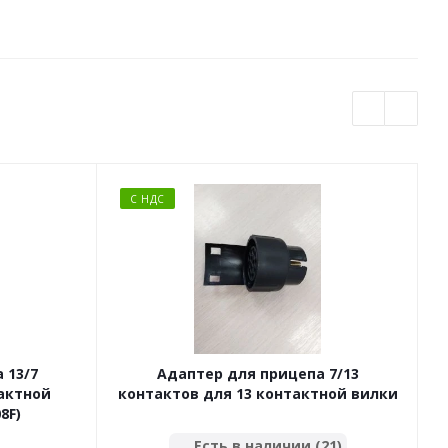
С НДС
 13/7
Адаптер для прицепа 7/13
тактной
контактов для 13 контактной вилки
8F)
Есть в наличии (21)