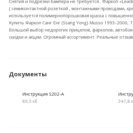
Снятия и подрезки бампера не требуется . Фаркоп «Lea
( семиконтактной розеткой , монтажными проводами, кре
используется полимернопорошковая краска с повышенно
Купить Фаркоп Санг Енг (Ssang Yong) Musso 1993-2000, 
Большой выбор недорогих прицепов, фаркопов, автобоксо
скидки и акции. Огромный ассортимент. Реальные отзыв
Документы
Инструкция S202-A
Инстру
89,5 кб
347,8 