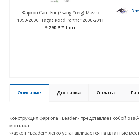
Эле
Фаркоп Санг Енг (Ssang Yong) Musso
1993-2000, Tagaz Road Partner 2008-2011
9 290 P
* 1 шт
Описание
Доставка
Оплата
Га
Конструкция фаркопа «Leader» представляет собой разб
монтажа.
Фаркоп «Leader» легко устанавливается на штатные ме