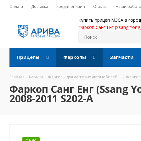
Оплата
Доставка
Кредит онлайн
Отзывы
Наши работ
Купить прицеп МЗСА в город
Фаркоп Санг Енг (Ssang Yong
Прицепы
Фаркопы
Запчасти
Главная
-
Каталог
-
Фаркопы для легковых автомобилей
-
Фаркопы
Фаркоп Санг Енг (Ssang Yo
2008-2011 S202-A
С НДС