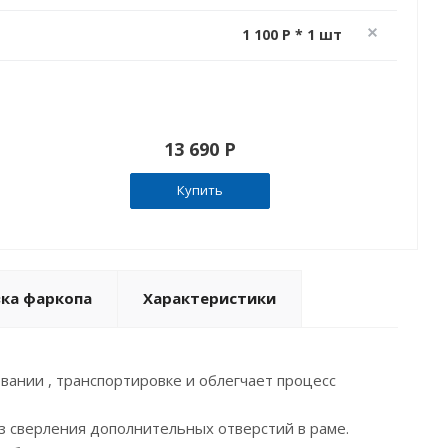
1 100 P * 1 шт
13 690 P
Купить
вка фаркопа
Характеристики
вании , транспортировке и облегчает процесс
з сверления дополнительных отверстий в раме.