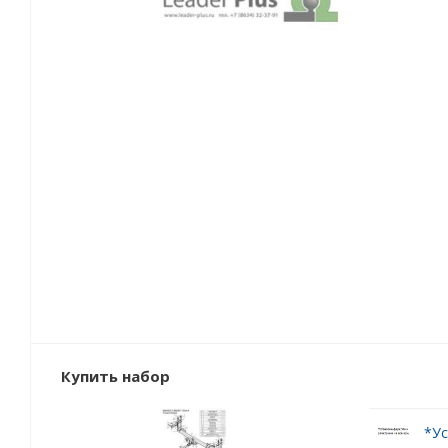
Купить набор
*Ус