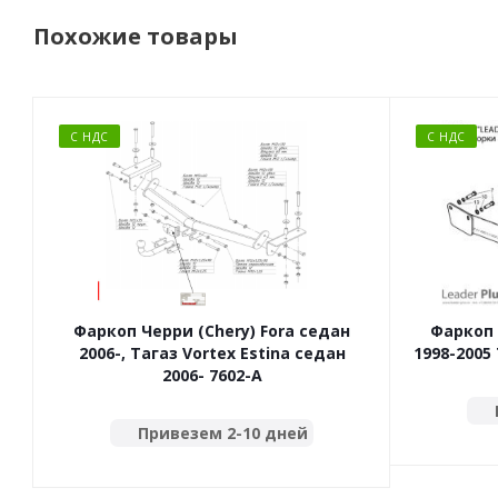
Похожие товары
С НДС
С НДС
Фаркоп Черри (Chery) Fora седан
Фаркоп 
2006-, Тагаз Vortex Estina седан
1998-2005 
2006- 7602-A
Привезем 2-10 дней