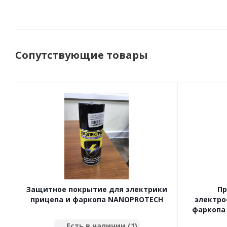
Сопутствующие товары
Защитное покрытие для электрики
Пр
прицепа и фаркопа NANOPROTECH
электро
фаркопа 
Есть в наличии (1)