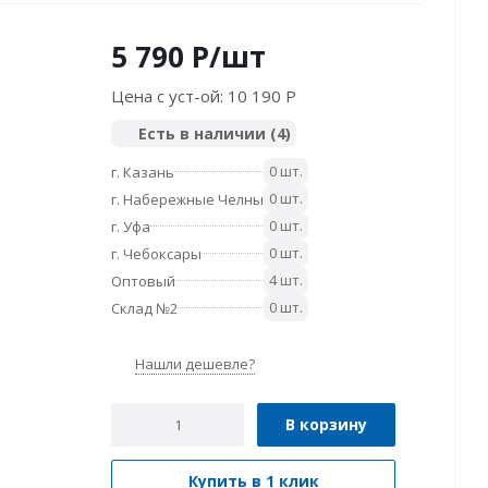
5 790
P
/шт
Цена с уст-ой:
10 190 P
Есть в наличии
(4)
0 шт.
г. Казань
0 шт.
г. Набережные Челны
0 шт.
г. Уфа
0 шт.
г. Чебоксары
4 шт.
Оптовый
0 шт.
Склад №2
Нашли дешевле?
В корзину
Купить в 1 клик