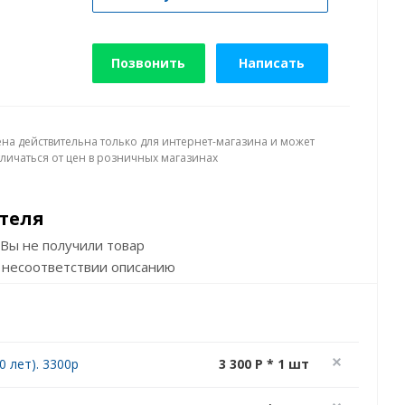
Позвонить
Написать
ена действительна только для интернет-магазина и может
тличаться от цен в розничных магазинах
теля
Вы не получили товар
 несоответствии описанию
 лет). 3300р
3 300 P * 1 шт