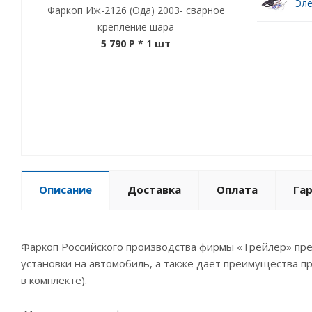
Эле
Фаркоп Иж-2126 (Ода) 2003- сварное
крепление шара
5 790 P
* 1 шт
Описание
Доставка
Оплата
Га
Фаркоп Российского производства фирмы «Трейлер» пред
установки на автомобиль, а также дает преимущества пр
в комплекте).