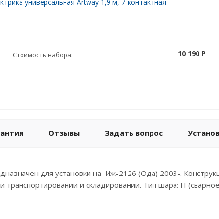
ктрика универсальная Artway 1,9 м, 7-контактная
10 190 P
Стоимость набора:
рантия
Отзывы
Задать вопрос
Устано
назначен для установки на Иж-2126 (Ода) 2003-. Конструкц
и транспортировании и складировании. Тип шара: Н (сварное 