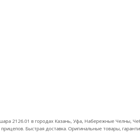
 шара 2126.01 в городах Казань, Уфа, Набережные Челны, Ч
х прицепов. Быстрая доставка. Оригинальные товары, гаранти