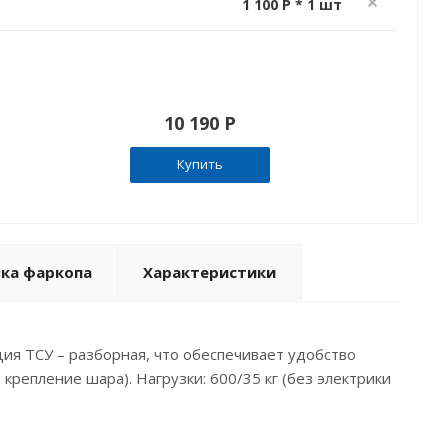
1 100 P * 1 шт
10 190 P
Купить
вка фаркопа
Характеристики
ия ТСУ – разборная, что обеспечивает удобство
крепление шара). Нагрузки: 600/35 кг (без электрики