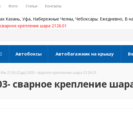
ы
Фото
Статьи
Контакты
ах Казань, Уфа, Набережные Челны, Чебоксары. Ежедневно, В на
 сварное крепление шара 2126.01
Автобоксы
Автобагажник на крышу
В
Иж-2126 (Ода) 2003- сварное крепление шара 2126.01
03- сварное крепление шара