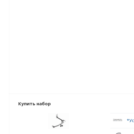
Купить набор
*Ус