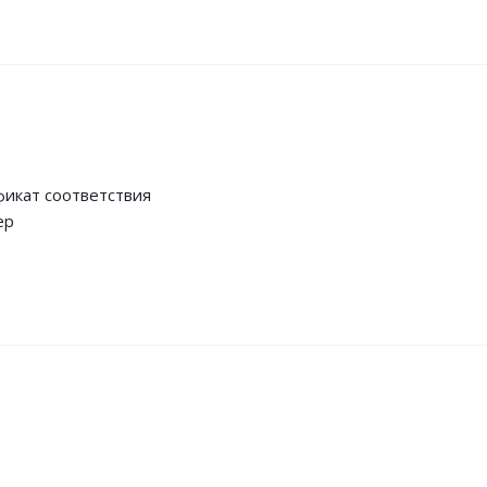
икат соответствия
ер