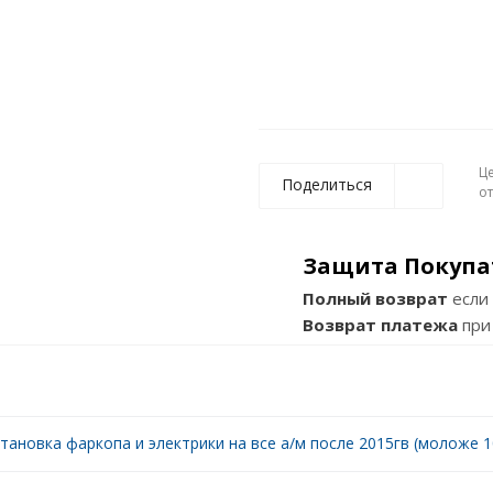
Ц
Поделиться
о
Защита Покупа
Полный возврат
если 
Возврат платежа
при
тановка фаркопа и электрики на все а/м после 2015гв (моложе 10