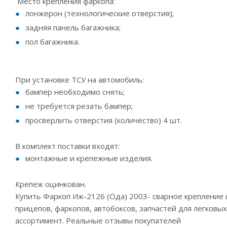
Место крепления фаркопа:
лонжерон (технологические отверстия);
задняя панель багажника;
пол багажника.
При установке ТСУ на автомобиль:
бампер необходимо снять;
не требуется резать бампер;
просверлить отверстия (количество) 4 шт.
В комплект поставки входят:
монтажные и крепежные изделия.
Крепеж оцинкован.
Купить Фаркоп Иж-2126 (Ода) 2003- сварное крепление
прицепов, фаркопов, автобоксов, запчастей для легковы
ассортимент. Реальные отзывы покупателей