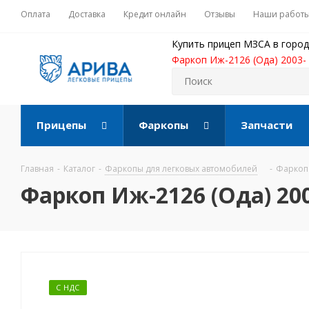
Оплата
Доставка
Кредит онлайн
Отзывы
Наши работ
Купить прицеп МЗСА в город
Фаркоп Иж-2126 (Ода) 2003-
Прицепы
Фаркопы
Запчасти
Главная
-
Каталог
-
Фаркопы для легковых автомобилей
-
Фаркоп 
Фаркоп Иж-2126 (Ода) 20
С НДС