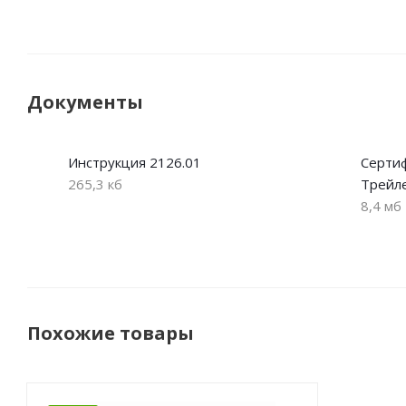
Документы
Инструкция 2126.01
Сертиф
265,3 кб
Трейл
8,4 мб
Похожие товары