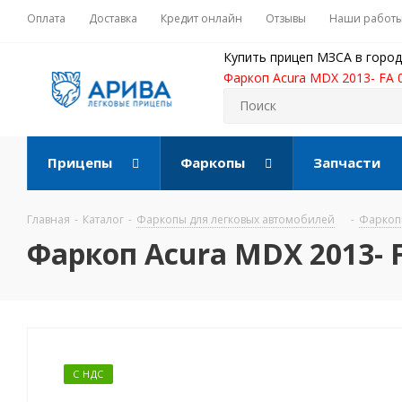
Оплата
Доставка
Кредит онлайн
Отзывы
Наши работ
Купить прицеп МЗСА в город
Фаркоп Acura MDX 2013- FA 
Прицепы
Фаркопы
Запчасти
Главная
-
Каталог
-
Фаркопы для легковых автомобилей
-
Фаркопы
Фаркоп Acura MDX 2013- F
С НДС