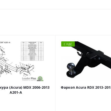
С НДС
ура (Acura) MDX 2006-2013
Фаркоп Acura RDX 2013-2018
A201-A