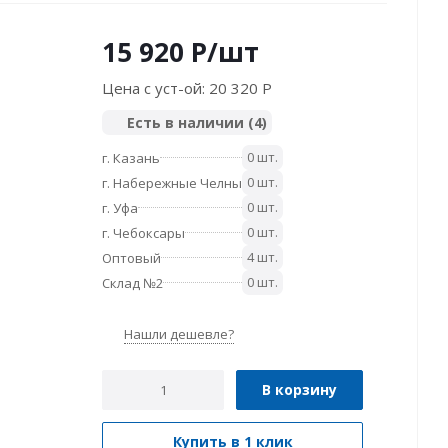
15 920
P
/шт
Цена с уст-ой:
20 320 P
Есть в наличии
(4)
0 шт.
г. Казань
0 шт.
г. Набережные Челны
0 шт.
г. Уфа
0 шт.
г. Чебоксары
4 шт.
Оптовый
0 шт.
Склад №2
Нашли дешевле?
В корзину
Купить в 1 клик