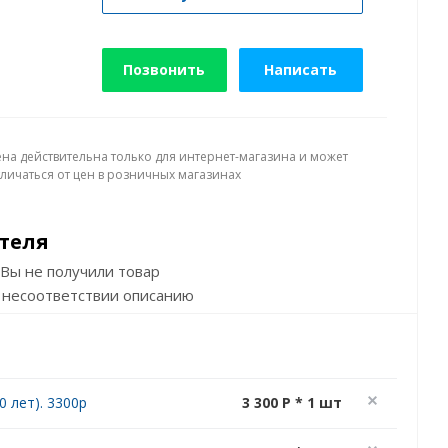
Позвонить
Написать
ена действительна только для интернет-магазина и может
тличаться от цен в розничных магазинах
теля
Вы не получили товар
 несоответствии описанию
 лет). 3300р
3 300 P * 1 шт