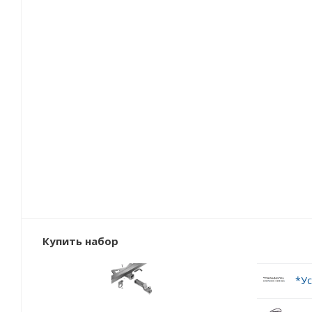
Купить набор
*Ус