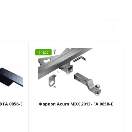
С НДС
 FA 0856-E
Фаркоп Acura MDX 2013- FA 0858-E