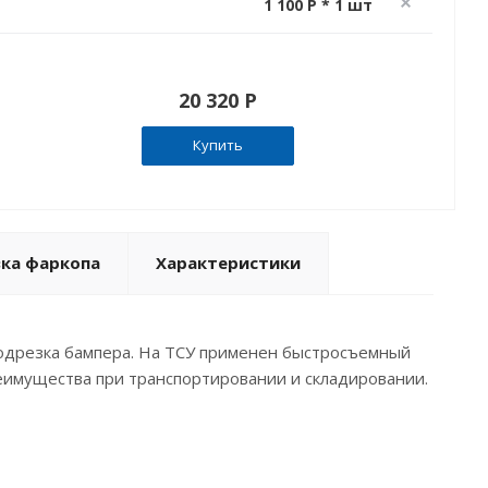
1 100 P * 1 шт
20 320 P
Купить
вка фаркопа
Характеристики
 подрезка бампера. На ТСУ применен быстросъемный
реимущества при транспортировании и складировании.