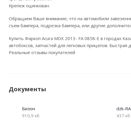
Крепеж оцинкован.
Обращаем Ваше внимание, что на автомобили завезенны
съем бампера, подрезка бампера, или другие дополните
Купить Фаркоп Acura MDX 2013- FA 0858-E в городах Ка
автобоксов, запчастей для легковых прицепов. Быстрая 
Реальные отзывы покупателей
Документы
Бизон
dzk-R
910,9 кб
437 кб