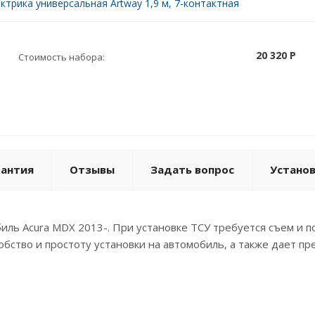
ктрика универсальная Artway 1,9 м, 7-контактная
20 320 P
Стоимость набора:
рантия
Отзывы
Задать вопрос
Устано
иль Acura MDX 2013-. При установке ТСУ требуется съем и
обство и простоту установки на автомобиль, а также дает п