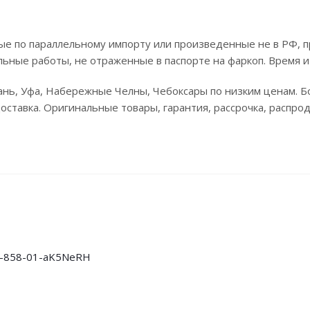
е по параллельному импорту или произведенные не в РФ, п
льные работы, не отраженные в паспорте на фаркоп. Время и
зань, Уфа, Набережные Челны, Чебоксары по низким ценам. 
доставка. Оригинальные товары, гарантия, рассрочка, распро
A-858-01-aK5NeRH