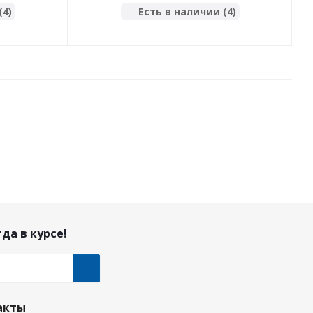
(4)
Есть в наличии (4)
да в курсе!
акты