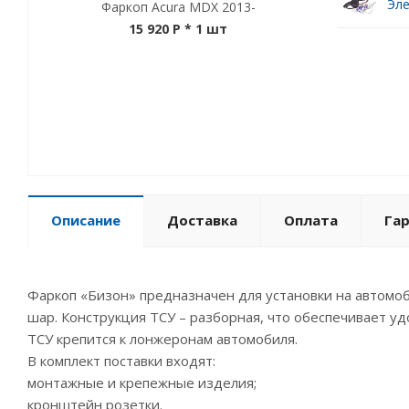
Эле
Фаркоп Acura MDX 2013-
15 920 P
* 1 шт
Описание
Доставка
Оплата
Га
Фаркоп «Бизон» предназначен для установки на автомоб
шар. Конструкция ТСУ – разборная, что обеспечивает уд
ТСУ крепится к лонжеронам автомобиля.
В комплект поставки входят:
монтажные и крепежные изделия;
кронштейн розетки.