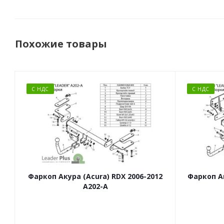
Похожие товары
С НДС
С НДС
Фаркоп Акура (Acura) RDX 2006-2012
Фаркоп Ак
A202-A