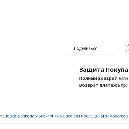
Ц
Поделиться
о
Защита Покупа
Полный возврат
если 
Возврат платежа
при
тановка фаркопа и электрики на все а/м после 2015гв (моложе 10