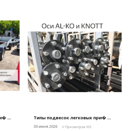
� ...
Типы подвесок легковых при� ...
30 июня 2026
// Просмотров 105