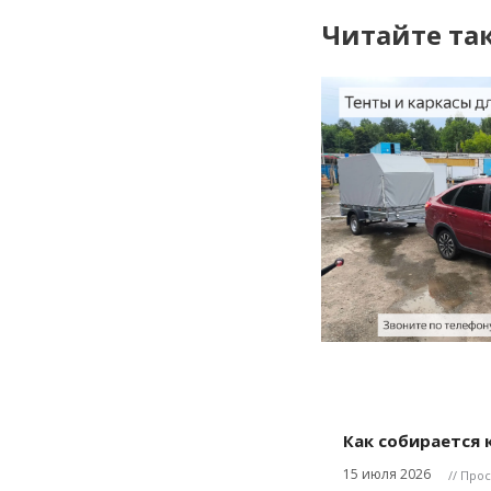
Читайте та
Как собирается к
15 июля 2026
// Про