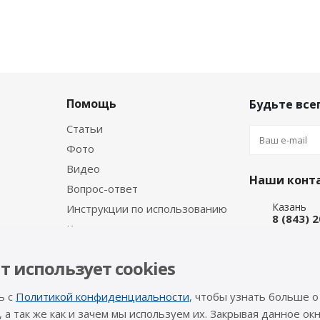
Помощь
Будьте всег
Статьи
Фото
Видео
Наши конт
Вопрос-ответ
Казань
Инструкции по использованию
8 (843) 
Каталог производителя
Набережн
8 (8552)
т использует cookies
Интернет
8 (927) 
ь с
Политикой конфиденциальности
, чтобы узнать больше о
info@a-pr
, а так же как и зачем мы используем их. Закрывая данное окн