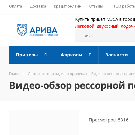
Оплата
Доставка
Кредит онлайн
Отзывы
Наши работ
Купить прицеп МЗСА в город
Легковой, двухосный, лодоч
Прицепы
Фаркопы
Запчасти
Главная
-
Статьи, фото и видео о прицепах
-
Видео о легковых приц
Видео-обзор рессорной 
Просмотров: 5316