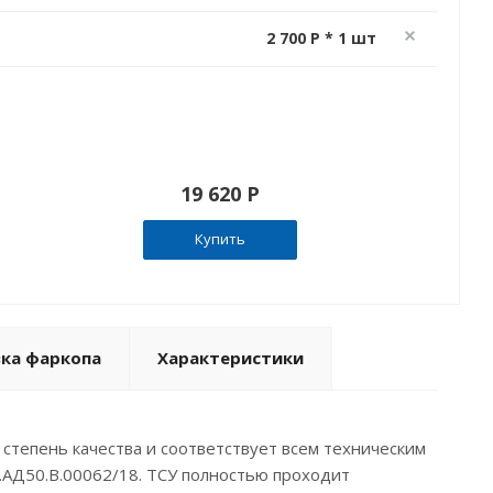
2 700 P * 1 шт
19 620 P
Купить
вка фаркопа
Характеристики
ю степень качества и соответствует всем техническим
.АД50.В.00062/18. ТСУ полностью проходит