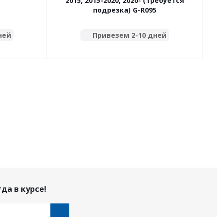
2015, 2015-2020, 2020- (требуется
подрезка) G-R095
ней
Привезем 2-10 дней
да в курсе!