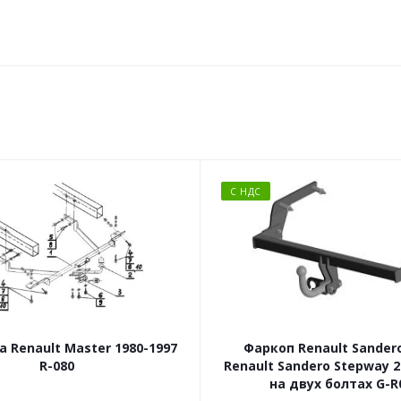
С НДС
а Renault Master 1980-1997
Фаркоп Renault Sandero
R-080
Renault Sandero Stepway 
на двух болтах G-R