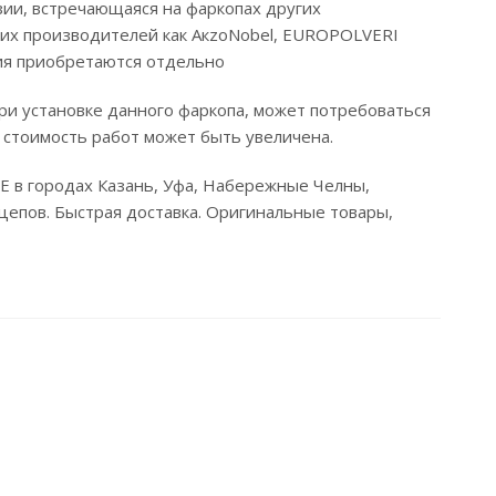
ии, встречающаяся на фаркопах других
ких производителей как AкzоNоbel, ЕUROPOLVERI
ния приобретаются отдельно
ри установке данного фаркопа, может потребоваться
 стоимость работ может быть увеличена.
0-E в городах Казань, Уфа, Набережные Челны,
цепов. Быстрая доставка. Оригинальные товары,