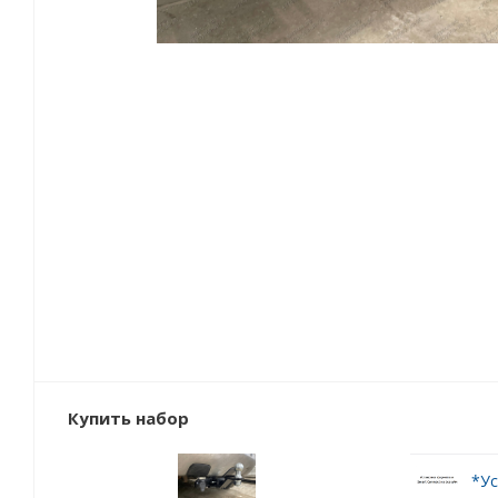
Купить набор
*Ус