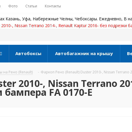
ы
Фото
Статьи
Контакты
ах Казань, Уфа, Набережные Челны, Чебоксары. Ежедневно, В на
 2010-, Nissan Terrano 2014-, Renault Kaptur 2016- без подрезки 
Автобоксы
Автобагажник на крышу
В
 на Рено (Renault)
-
Фаркоп Рено (Renault) Duster 2010-, Nissan Terrano 
er 2010-, Nissan Terrano 20
и бампера FA 0170-E