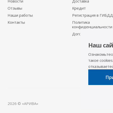
Новости
Доставка
Отзывы
Кредит
Наши работы
Регистрация в ГИБДД
Контакты
Политика
конфиденциальности
Договор-оферта
Наш сай
Ознакомьтес
такое cookies
отказываетесь
При
2026 © «АРИВА»