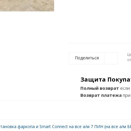
Ц
Поделиться
о
Защита Покупа
Полный возврат
если 
Возврат платежа
при
тановка фаркопа и Smart Connect на все а/м 7 ПИН (на все а/м БЕ