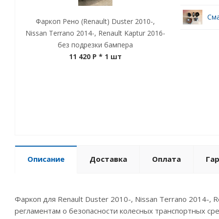
Сма
Фаркоп Рено (Renault) Duster 2010-,
Nissan Terrano 2014-, Renault Kaptur 2016-
без подрезки бампера
11 420 P
* 1 шт
Описание
Доставка
Оплата
Га
Фаркоп для Renault Duster 2010-, Nissan Terrano 2014-,
регламентам о безопасности колесных транспортных ср