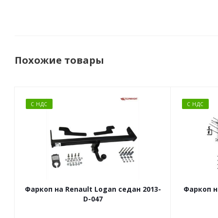
Похожие товары
С НДС
С НДС
Фаркоп на Renault Logan седан 2013-
Фаркоп н
D-047