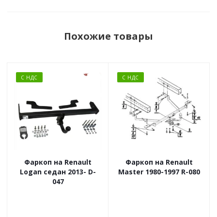
Похожие товары
С НДС
С НДС
Фаркоп на Renault
Фаркоп на Renault
Logan седан 2013- D-
Master 1980-1997 R-080
047