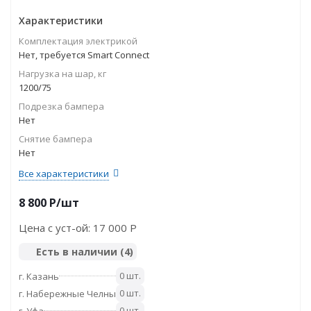
Характеристики
Комплектация электрикой
Нет, требуется Smart Connect
Нагрузка на шар, кг
1200/75
Подрезка бампера
Нет
Снятие бампера
Нет
Все характеристики
8 800
P
/шт
Цена с уст-ой:
17 000 P
Есть в наличии
(4)
0 шт.
г. Казань
0 шт.
г. Набережные Челны
0 шт.
г. Уфа