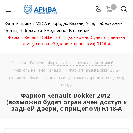
0
Купить прицеп МЗСА в городах Казань, Уфа, Набережные
Челны, Чебоксары. Ежедневно, В наличии.
Фаркоп Renault Dokker 2012- (возможно будет ограничен
доступ к задней двери, с прицепом) R118-A
Главная
-
Каталог
-
Фаркопы для легковых автомобилей
-
Фаркопы на Рено (Renault)
-
Фаркоп Renault Dokker 2012-
(возможно будет ограничен доступ к задней двери, с прицепом)
R118-A
Фаркоп Renault Dokker 2012-
(возможно будет ограничен доступ к
задней двери, с прицепом) R118-A