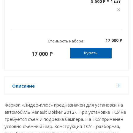
5 500 P * 1 шт
17 000 P
Стоимость набора:
17 000 P
Купить
Описание
Фаркоп «Лидер-плюс» предназначен для установки на
автомобиль Renault Dokker 2012-. При установке ТСУ не
требуется съем и подрезка бампера. На ТСУ применен
условно съемный шар. Конструкция ТСУ – разборная,