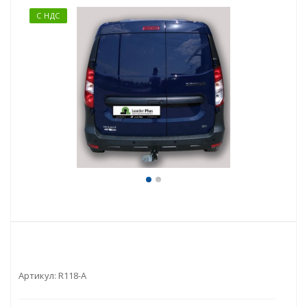
С НДС
Артикул:
R118-A