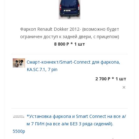
Фаркоп Renault Dokker 2012- (возможно будет
ограничен доступ к задней двери, с прицепом)
8 800 P
* 1 шт
Смарт-коннект/Smart-Connect для фаркопа,
KA.SC.7.1, 7 pin
2 700 P * 1 шт
*Установка фаркопа и Smart Connect на все а/
м 7 ПИН (на все а/м БЕЗ 3 ряда сидений).
5500р