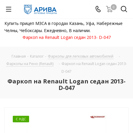
0
Купить прицеп МЗСА в городах Казань, Уфа, Набережные
Челны, Чебоксары. Ежедневно, В наличии.
Фаркоп на Renault Logan седан 2013- D-047
Главная
-
Каталог
-
Фаркопы для легковых автомобилей
-
Фаркопы на Рено (Renault)
-
Фаркоп на Renault Logan седан 2013-
D-047
Фаркоп на Renault Logan седан 2013-
D-047
С НДС