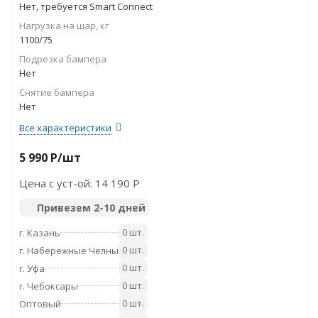
Нет, требуется Smart Connect
Нагрузка на шар, кг
1100/75
Подрезка бампера
Нет
Снятие бампера
Нет
Все характеристики
5 990
P
/шт
Цена с уст-ой:
14 190 P
Привезем 2-10 дней
0 шт.
г. Казань
0 шт.
г. Набережные Челны
0 шт.
г. Уфа
0 шт.
г. Чебоксары
0 шт.
Оптовый