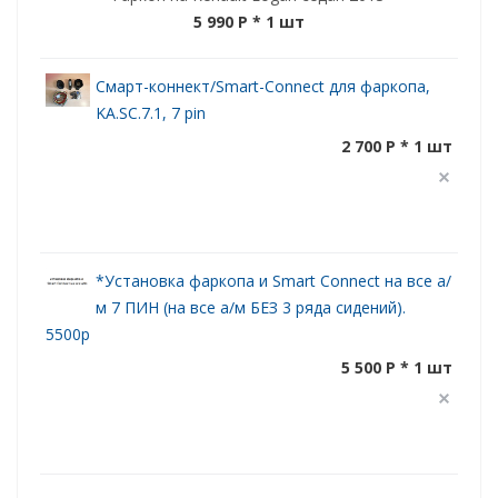
5 990 P
* 1 шт
Смарт-коннект/Smart-Connect для фаркопа,
KA.SC.7.1, 7 pin
2 700 P * 1 шт
*Установка фаркопа и Smart Connect на все а/
м 7 ПИН (на все а/м БЕЗ 3 ряда сидений).
5500р
5 500 P * 1 шт