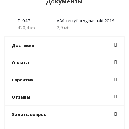
Документы
D-047
AAA certyf oryginał haki 2019
420,4 кб
2,9 мб
Доставка
Оплата
Гарантия
Отзывы
Задать вопрос