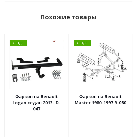
Похожие товары
С НДС
С НДС
Фаркоп на Renault
Фаркоп на Renault
Logan седан 2013- D-
Master 1980-1997 R-080
047