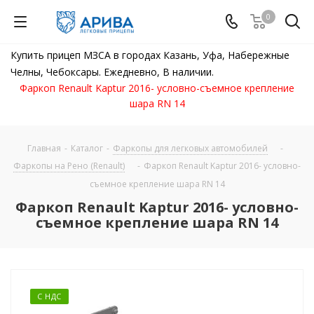
0
Купить прицеп МЗСА в городах Казань, Уфа, Набережные
Челны, Чебоксары. Ежедневно, В наличии.
Фаркоп Renault Kaptur 2016- условно-съемное крепление
шара RN 14
Главная
-
Каталог
-
Фаркопы для легковых автомобилей
-
Фаркопы на Рено (Renault)
-
Фаркоп Renault Kaptur 2016- условно-
съемное крепление шара RN 14
Фаркоп Renault Kaptur 2016- условно-
съемное крепление шара RN 14
С НДС