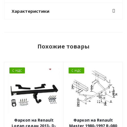
Характеристики
Похожие товары
С НДС
С НДС
Фаркоп на Renault
Фаркоп на Renault
Logan седан 2013- D-
Master 1980-1997 R-080