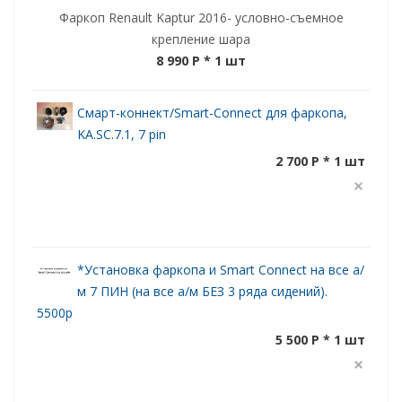
Фаркоп Renault Kaptur 2016- условно-съемное
крепление шара
8 990 P
* 1 шт
Смарт-коннект/Smart-Connect для фаркопа,
KA.SC.7.1, 7 pin
2 700 P * 1 шт
*Установка фаркопа и Smart Connect на все а/
м 7 ПИН (на все а/м БЕЗ 3 ряда сидений).
5500р
5 500 P * 1 шт