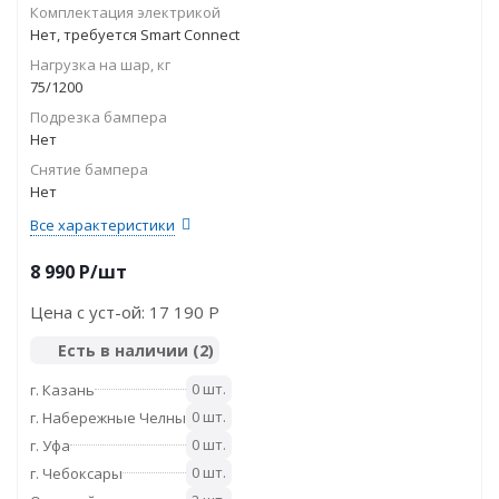
Комплектация электрикой
Нет, требуется Smart Connect
Нагрузка на шар, кг
75/1200
Подрезка бампера
Нет
Снятие бампера
Нет
Все характеристики
8 990
P
/шт
Цена с уст-ой:
17 190 P
Есть в наличии
(2)
0 шт.
г. Казань
0 шт.
г. Набережные Челны
0 шт.
г. Уфа
0 шт.
г. Чебоксары