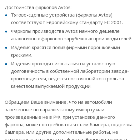
Достоинства фаркопов Avtos:
Тягово-сцепные устройства (фаркопы Avtos)
соответствуют Европейскому стандарту ЕС 2001.
Фаркопы производства Avtos намного дешевле
аналогичных фаркопов зарубежных производителей.
Изделия красятся полиэфирными порошковыми
красками.
Изделия проходят испытания на усталостную
долговечность в собственной лаборатории завода-
производителя, ведется постоянный контроль за
качеством выпускаемой продукции.
Обращаем Ваше внимание, что на автомобили
завезенные по параллельному импорту или
произведенные не в РФ, при установке данного
фаркопа, может потребоваться съем бампера, подрезка
бампера, или другие дополнительные работы, не
отраженные в паспорте на фаркоп. Время и стоимость