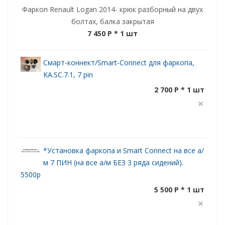
Фаркоп Renault Logan 2014- крюк разборный на двух
болтах, балка закрытая
7 450 P
* 1 шт
Смарт-коннект/Smart-Connect для фаркопа,
KA.SC.7.1, 7 pin
2 700 P * 1 шт
*Установка фаркопа и Smart Connect на все а/
м 7 ПИН (на все а/м БЕЗ 3 ряда сидений).
5500р
5 500 P * 1 шт