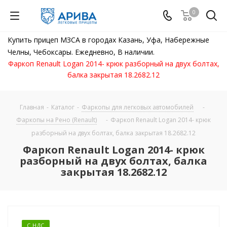
0
Купить прицеп МЗСА в городах Казань, Уфа, Набережные
Челны, Чебоксары. Ежедневно, В наличии.
Фаркоп Renault Logan 2014- крюк разборный на двух болтах,
балка закрытая 18.2682.12
Главная
-
Каталог
-
Фаркопы для легковых автомобилей
-
Фаркопы на Рено (Renault)
-
Фаркоп Renault Logan 2014- крюк
разборный на двух болтах, балка закрытая 18.2682.12
Фаркоп Renault Logan 2014- крюк
разборный на двух болтах, балка
закрытая 18.2682.12
С НДС