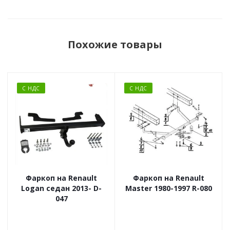
Похожие товары
С НДС
С НДС
Фаркоп на Renault
Фаркоп на Renault
Logan седан 2013- D-
Master 1980-1997 R-080
047