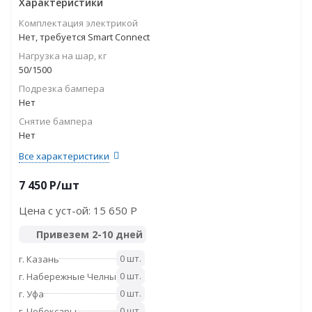
Характеристики
Комплектация электрикой
Нет, требуется Smart Connect
Нагрузка на шар, кг
50/1500
Подрезка бампера
Нет
Снятие бампера
Нет
Все характеристики
7 450
P
/шт
Цена с уст-ой:
15 650 P
Привезем 2-10 дней
0 шт.
г. Казань
0 шт.
г. Набережные Челны
0 шт.
г. Уфа
0 шт.
г. Чебоксары