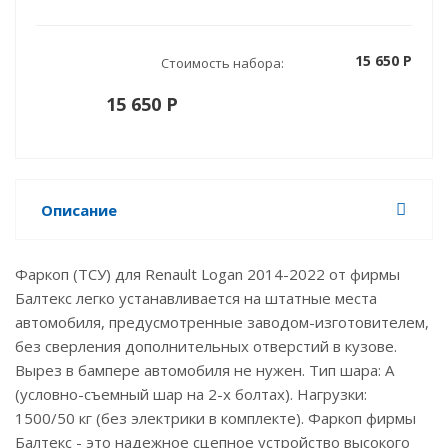
15 650 P
Стоимость набора:
15 650 P
Описание
Фаркоп (ТСУ) для Renault Logan 2014-2022 от фирмы
Балтекс легко устанавливается на штатные места
автомобиля, предусмотренные заводом-изготовителем,
без сверления дополнительных отверстий в кузове.
Вырез в бампере автомобиля не нужен. Тип шара: А
(условно-съемный шар на 2-х болтах). Нагрузки:
1500/50 кг (без электрики в комплекте). Фаркоп фирмы
Балтекс - это надежное сцепное устройство высокого