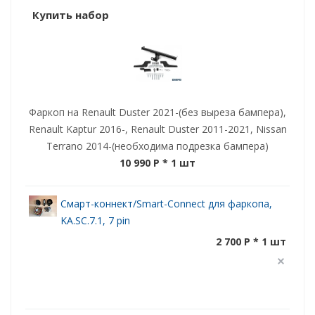
Купить набор
Фаркоп на Renault Duster 2021-(без выреза бампера),
Renault Kaptur 2016-, Renault Duster 2011-2021, Nissan
Terrano 2014-(необходима подрезка бампера)
10 990 P
* 1 шт
Смарт-коннект/Smart-Connect для фаркопа,
KA.SC.7.1, 7 pin
2 700 P * 1 шт