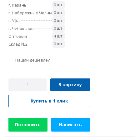
0 шт.
г. Казань
0 шт.
г. Набережные Челны
0 шт.
г. Уфа
0 шт.
г. Чебоксары
4 шт.
Оптовый
0 шт.
Склад №2
Нашли дешевле?
В корзину
Купить в 1 клик
Позвонить
Написать