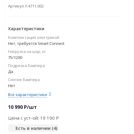
Артикул:
F.4711.002
Характеристики
Комплектация электрикой
Нет, требуется Smart Connect
Нагрузка на шар, кг
75/1200
Подрезка бампера
Да
Снятие бампера
Нет
Все характеристики
10 990
P
/шт
Цена с уст-ой:
19 190 P
Есть в наличии
(4)