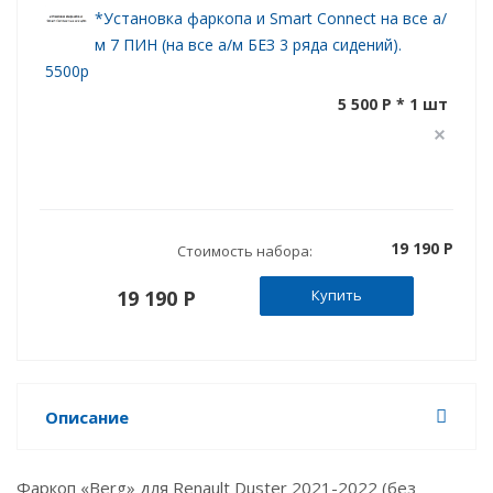
*Установка фаркопа и Smart Connect на все а/
м 7 ПИН (на все а/м БЕЗ 3 ряда сидений).
5500р
5 500 P * 1 шт
19 190 P
Стоимость набора:
19 190 P
Купить
Описание
Фаркоп «Berg» для Renault Duster 2021-2022 (без