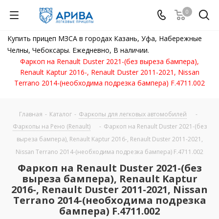
0
Купить прицеп МЗСА в городах Казань, Уфа, Набережные
Челны, Чебоксары. Ежедневно, В наличии.
Фаркоп на Renault Duster 2021-(без выреза бампера),
Renault Kaptur 2016-, Renault Duster 2011-2021, Nissan
Terrano 2014-(необходима подрезка бампера) F.4711.002
Главная
-
Каталог
-
Фаркопы для легковых автомобилей
-
Фаркопы на Рено (Renault)
-
Фаркоп на Renault Duster 2021-(без
выреза бампера), Renault Kaptur 2016-, Renault Duster 2011-2021,
Nissan Terrano 2014-(необходима подрезка бампера) F.4711.002
Фаркоп на Renault Duster 2021-(без
выреза бампера), Renault Kaptur
2016-, Renault Duster 2011-2021, Nissan
Terrano 2014-(необходима подрезка
бампера) F.4711.002