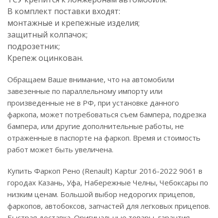
В комплект поставки входят:
монтажные и крепежные изделия;
защитный колпачок;
подрозетник;
Крепеж оцинкован.
Обращаем Ваше внимание, что на автомобили
завезенные по параллельному импорту или
произведенные не в РФ, при установке данного
фаркопа, может потребоваться съем бампера, подрезка
бампера, или другие дополнительные работы, не
отраженные в паспорте на фаркоп. Время и стоимость
работ может быть увеличена.
Купить Фаркоп Рено (Renault) Kaptur 2016-2022 9061 в
городах Казань, Уфа, Набережные Челны, Чебоксары по
низким ценам. Большой выбор недорогих прицепов,
фаркопов, автобоксов, запчастей для легковых прицепов.
Быстрая доставка. Оригинальные товары, гарантия,