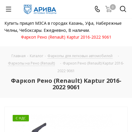
0
Купить прицеп МЗСА в городах Казань, Уфа, Набережные
Челны, Чебоксары. Ежедневно, В наличии.
Фаркоп Рено (Renault) Kaptur 2016-2022 9061
Главная
-
Каталог
-
Фаркопы для легковых автомобилей
-
Фаркопы на Рено (Renault)
-
Фаркоп Рено (Renault) Kaptur 2016-
2022 9061
Фаркоп Рено (Renault) Kaptur 2016-
2022 9061
С НДС