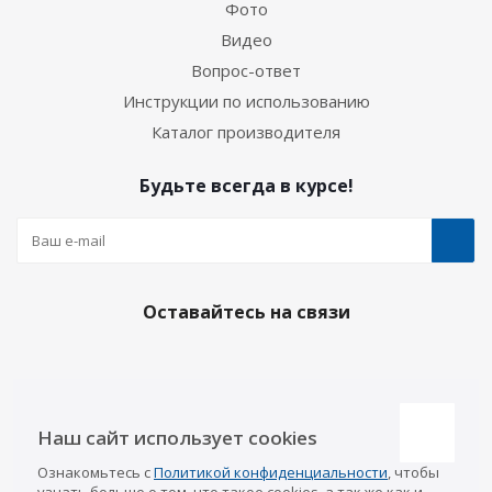
Фото
Видео
Вопрос-ответ
Инструкции по использованию
Каталог производителя
Будьте всегда в курсе!
Оставайтесь на связи
Наши контакты
Наш сайт использует cookies
Казань
Ознакомьтесь с
Политикой конфиденциальности
, чтобы
info@a-pricep.ru
8 (843) 207-03-08