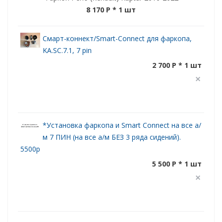
8 170 P
* 1 шт
Смарт-коннект/Smart-Connect для фаркопа,
KA.SC.7.1, 7 pin
2 700 P * 1 шт
*Установка фаркопа и Smart Connect на все а/
м 7 ПИН (на все а/м БЕЗ 3 ряда сидений).
5500р
5 500 P * 1 шт