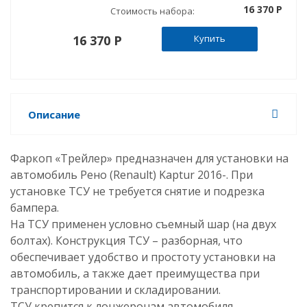
16 370 P
Стоимость набора:
16 370 P
Купить
Описание
Фаркоп «Трейлер» предназначен для установки на
автомобиль Рено (Renault) Kaptur 2016-
. При
установке ТСУ не требуется снятие и подрезка
бампера.
На ТСУ применен условно съемный шар (на двух
болтах). Конструкция ТСУ – разборная, что
обеспечивает удобство и простоту установки на
автомобиль, а также дает преимущества при
транспортировании и складировании.
ТСУ крепится к лонжеронам автомобиля.