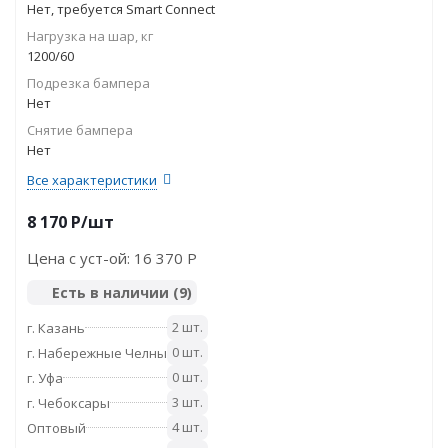
Нет, требуется Smart Connect
Нагрузка на шар, кг
1200/60
Подрезка бампера
Нет
Снятие бампера
Нет
Все характеристики
8 170
P
/шт
Цена с уст-ой:
16 370 P
Есть в наличии
(9)
2 шт.
г. Казань
0 шт.
г. Набережные Челны
0 шт.
г. Уфа
3 шт.
г. Чебоксары
4 шт.
Оптовый