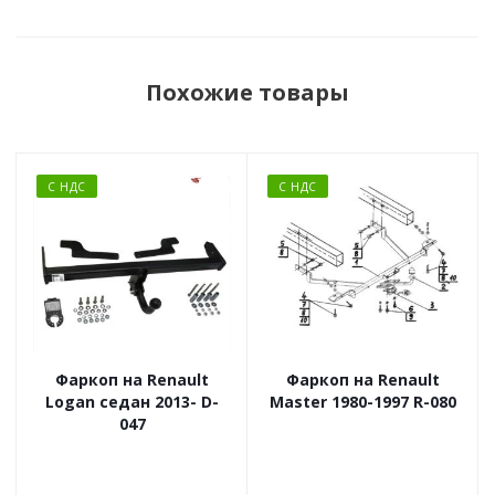
Похожие товары
С НДС
С НДС
Фаркоп на Renault
Фаркоп на Renault
Logan седан 2013- D-
Master 1980-1997 R-080
047