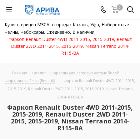
0
Купить прицеп МЗСА в городах Казань, Уфа, Набережные
Челны, Чебоксары. Ежедневно, В наличии.
Фаркоп Renault Duster 4WD 2011-2015, 2015-2019, Renault
Duster 2WD 2011-2015, 2015-2019, Nissan Terrano 2014-
R115-BA
Главная
-
Каталог
-
Фаркопы для легковых автомобилей
-
Фаркопы на Рено (Renault)
-
Фаркоп Renault Duster 4WD 2011-2015,
2015-2019, Renault Duster 2WD 2011-2015, 2015-2019, Nissan Terrano
2014- R115-BA
Фаркоп Renault Duster 4WD 2011-2015,
2015-2019, Renault Duster 2WD 2011-
2015, 2015-2019, Nissan Terrano 2014-
R115-BA