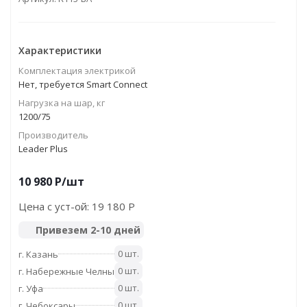
Характеристики
Комплектация электрикой
Нет, требуется Smart Connect
Нагрузка на шар, кг
1200/75
Прoизводитель
Leader Plus
10 980
P
/шт
Цена с уст-ой:
19 180 P
Привезем 2-10 дней
0 шт.
г. Казань
0 шт.
г. Набережные Челны
0 шт.
г. Уфа
0 шт.
г. Чебоксары