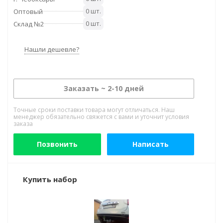
0 шт.
Оптовый
0 шт.
Склад №2
Нашли дешевле?
Заказать ~ 2-10 дней
Точные сроки поставки товара могут отличаться. Наш
менеджер обязательно свяжется с вами и уточнит условия
заказа
Позвонить
Написать
Купить набор