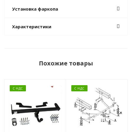
Установка фаркопа
Характеристики
Похожие товары
С НДС
С НДС