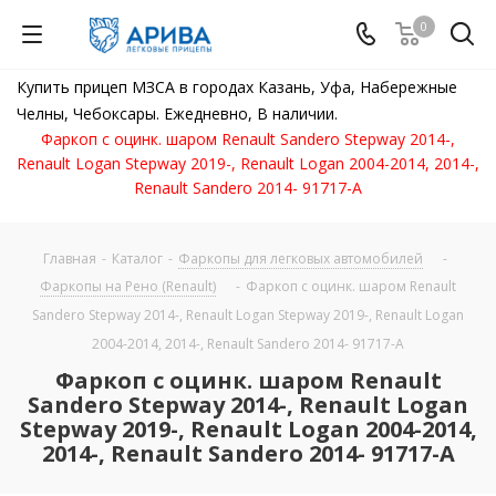
0
Купить прицеп МЗСА в городах Казань, Уфа, Набережные
Челны, Чебоксары. Ежедневно, В наличии.
Фаркоп с оцинк. шаром Renault Sandero Stepway 2014-,
Renault Logan Stepway 2019-, Renault Logan 2004-2014, 2014-,
Renault Sandero 2014- 91717-A
Главная
-
Каталог
-
Фаркопы для легковых автомобилей
-
Фаркопы на Рено (Renault)
-
Фаркоп с оцинк. шаром Renault
Sandero Stepway 2014-, Renault Logan Stepway 2019-, Renault Logan
2004-2014, 2014-, Renault Sandero 2014- 91717-A
Фаркоп с оцинк. шаром Renault
Sandero Stepway 2014-, Renault Logan
Stepway 2019-, Renault Logan 2004-2014,
2014-, Renault Sandero 2014- 91717-A