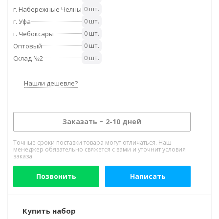
0 шт.
г. Набережные Челны
0 шт.
г. Уфа
0 шт.
г. Чебоксары
0 шт.
Оптовый
0 шт.
Склад №2
Нашли дешевле?
Заказать ~ 2-10 дней
Точные сроки поставки товара могут отличаться. Наш
менеджер обязательно свяжется с вами и уточнит условия
заказа
Позвонить
Написать
Купить набор