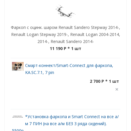
Фаркоп с оцинк. шаром Renault Sandero Stepway 2014-,
Renault Logan Stepway 2019-, Renault Logan 2004-2014,
2014-, Renault Sandero 2014-
11 190 P
* 1 шт
Смарт-коннект/Smart-Connect для фаркопа,
KA.SC.7.1, 7 pin
2 700 P * 1 шт
*Установка фаркопа и Smart Connect на все а/
м 7 ПИН (на все а/м БЕЗ 3 ряда сидений).
5500р