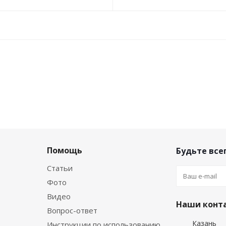
Помощь
Будьте всег
Статьи
Фото
Видео
Наши конт
Вопрос-ответ
Казань
Инструкции по использованию