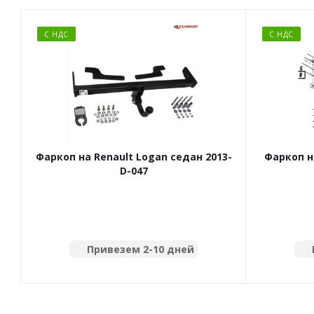
С НДС
С НДС
Фаркоп на Renault Logan седан 2013-
Фаркоп н
D-047
Привезем 2-10 дней