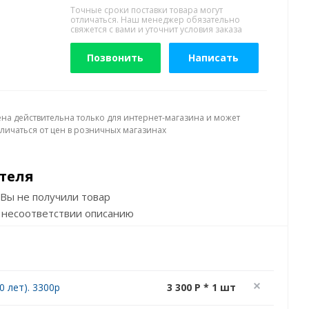
Точные сроки поставки товара могут
отличаться. Наш менеджер обязательно
свяжется с вами и уточнит условия заказа
Позвонить
Написать
ена действительна только для интернет-магазина и может
тличаться от цен в розничных магазинах
теля
Вы не получили товар
 несоответствии описанию
 лет). 3300р
3 300 P * 1 шт