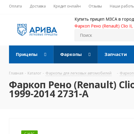
Оплата
Доставка
Кредит онлайн
Отзывы
Наши работ
Купить прицеп МЗСА в город
Фаркоп Рено (Renault) Clio II
Прицепы
Фаркопы
Запчасти
Главная
-
Каталог
-
Фаркопы для легковых автомобилей
-
Фаркопы
Фаркоп Рено (Renault) Clio
1999-2014 2731-A
С НДС