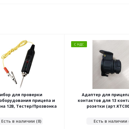
С НДС
ибор для проверки
Адаптер для прицепа
оборудования прицепа и
контактов для 13 кон
на 12В, Тестер/Прозвонка
розетки (арт.KTC00
Есть в наличии (8)
Есть в наличии 