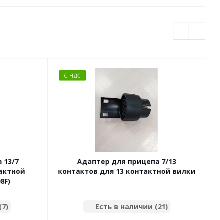
С НДС
 13/7
Адаптер для прицепа 7/13
тактной
контактов для 13 контактной вилки
8F)
(7)
Есть в наличии (21)