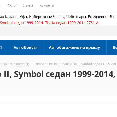
ы
Фото
Статьи
Контакты
ах Казань, Уфа, Набережные Челны, Чебоксары. Ежедневно, В на
, Symbol седан 1999-2014, Thalia седан 1999-2014 2731-A
Автобоксы
Автобагажник на крышу
В
 на Рено (Renault)
-
Фаркоп Рено (Renault) Clio II, Symbol седан 1999-201
 II, Symbol седан 1999-2014,