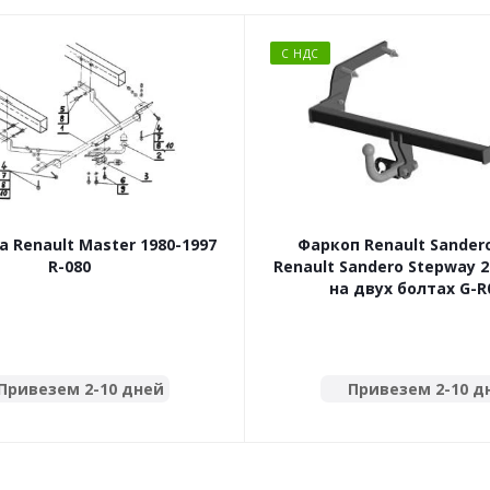
С НДС
а Renault Master 1980-1997
Фаркоп Renault Sandero
R-080
Renault Sandero Stepway 
на двух болтах G-R
Привезем 2-10 дней
Привезем 2-10 д