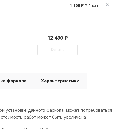
1 100 P * 1 шт
12 490 P
Купить
вка фаркопа
Характеристики
ри установке данного фаркопа, может потребоваться
 стоимость работ может быть увеличена.