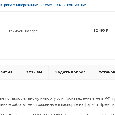
ктрика универсальная Artway 1,9 м, 7-контактная
12 490 P
Стоимость набора:
рантия
Отзывы
Задать вопрос
Устано
е по параллельному импорту или произведенные не в РФ, п
льные работы, не отраженные в паспорте на фаркоп. Время и