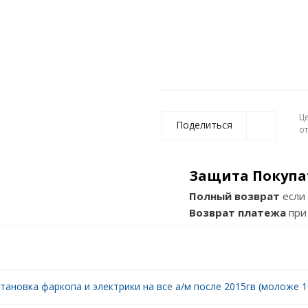
Ц
Поделиться
о
Защита Покупа
Полный возврат
если 
Возврат платежа
при
тановка фаркопа и электрики на все а/м после 2015гв (моложе 10