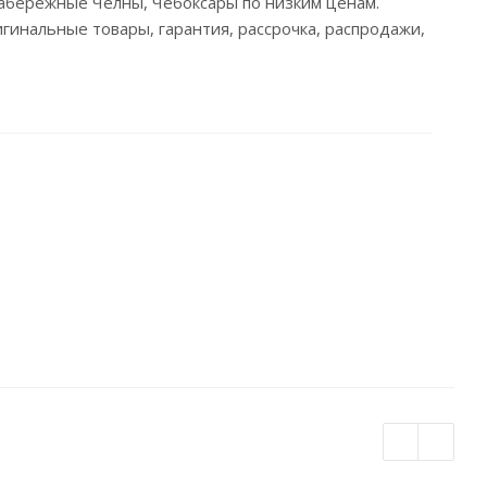
, Набережные Челны, Чебоксары по низким ценам.
гинальные товары, гарантия, рассрочка, распродажи,