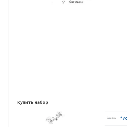
Купить набор
*Ус