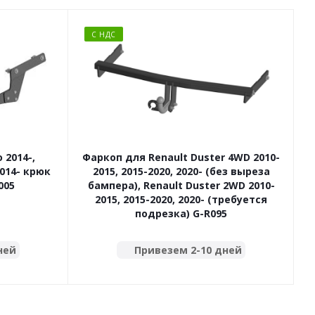
С НДС
 2014-,
Фаркоп для Renault Duster 4WD 2010-
2014- крюк
2015, 2015-2020, 2020- (без выреза
005
бампера), Renault Duster 2WD 2010-
2015, 2015-2020, 2020- (требуется
подрезка) G-R095
ней
Привезем 2-10 дней