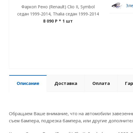
Эле
Фаркоп Рено (Renault) Clio II, Symbol
седан 1999-2014, Thalia седан 1999-2014
8 090 P
* 1 шт
Описание
Доставка
Оплата
Га
Обращаем Ваше внимание, что на автомобили завезенны
съем бампера, подрезка бампера, или другие дополните