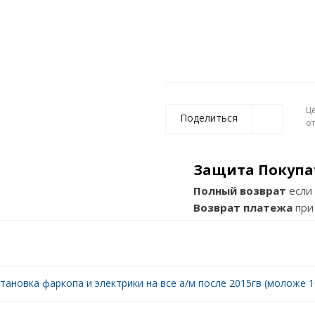
Ц
Поделиться
о
Защита Покупа
Полный возврат
если 
Возврат платежа
при
тановка фаркопа и электрики на все а/м после 2015гв (моложе 10