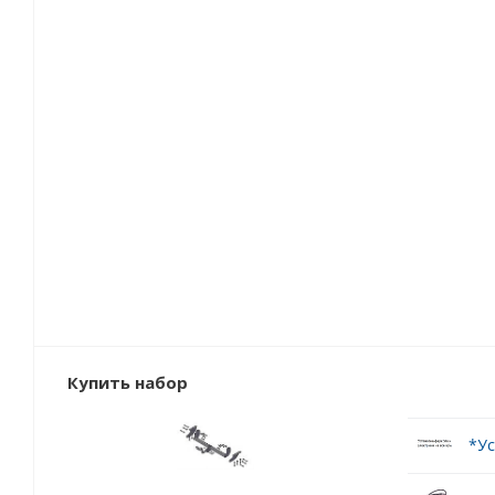
Купить набор
*Ус