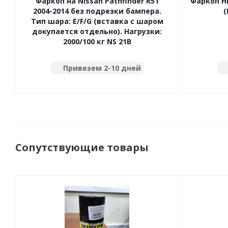
Фаркоп на Nissan Pathfinder R51
Фаркоп Ни
2004-2014 без подрезки бампера.
(
Тип шара: E/F/G (вставка с шаром
докупается отдельно). Нагрузки:
2000/100 кг NS 21B
Привезем 2-10 дней
Сопутствующие товары