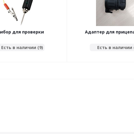
ибор для проверки
Адаптер для прицепа
оборудования прицепа и
контактов для 13 кон
на 12В, Тестер/Прозвонка
розетки (арт.KTC00
Есть в наличии (9)
Есть в наличии 