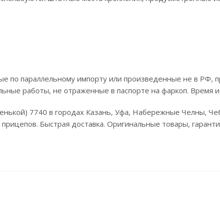
е по параллельному импорту или произведенные не в РФ, п
льные работы, не отраженные в паспорте на фаркоп. Время и
тупенькой) 7740 в городах Казань, Уфа, Набережные Челны, 
х прицепов. Быстрая доставка. Оригинальные товары, гаранти