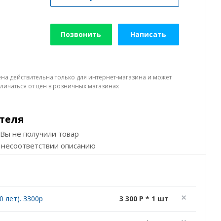
Позвонить
Написать
ена действительна только для интернет-магазина и может
тличаться от цен в розничных магазинах
теля
Вы не получили товар
 несоответствии описанию
 лет). 3300р
3 300 P * 1 шт