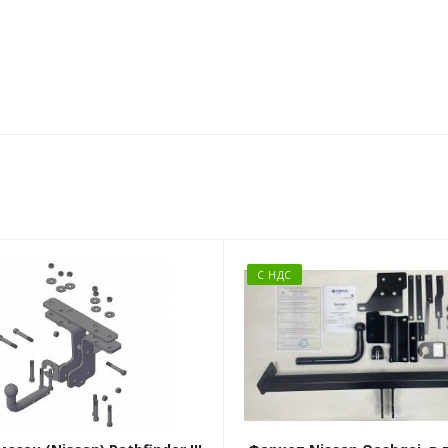
С НДС