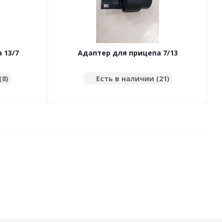
 13/7
Адаптер для прицепа 7/13
тактной
контактов для 13 контактной вилки
8F)
(8)
Есть в наличии (21)