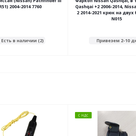
ссан (Nissan) Pathfinder III
Фаркоп Nissan Qashqai, в
R51) 2004-2014 7760
Qashqai +2 2006-2014, Niss
2 2014-2021 крюк на двух 
N015
Есть в наличии (2)
Привезем 2-10 д
С НДС