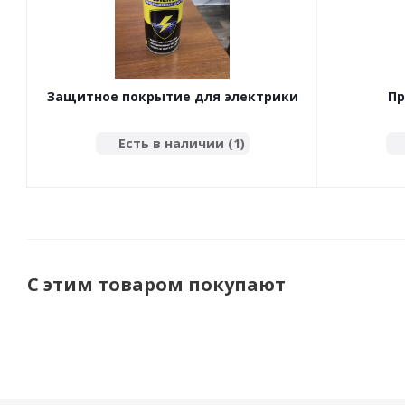
Защитное покрытие для электрики
Пр
прицепа и фаркопа NANOPROTECH
электро
фаркопа 
Есть в наличии (1)
С этим товаром покупают