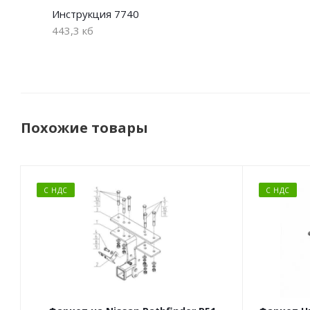
Инструкция 7740
443,3 кб
Похожие товары
С НДС
С НДС