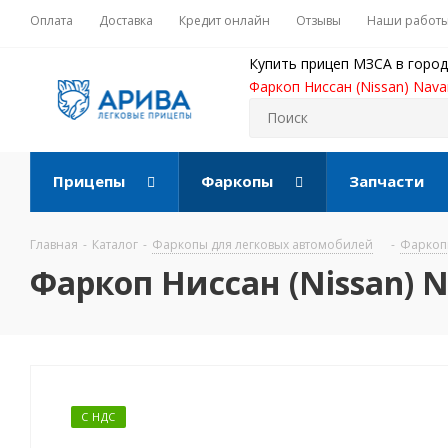
Оплата
Доставка
Кредит онлайн
Отзывы
Наши работ
Купить прицеп МЗСА в город
Фаркоп Ниссан (Nissan) Nava
Прицепы
Фаркопы
Запчасти
Главная
-
Каталог
-
Фаркопы для легковых автомобилей
-
Фаркопы
Фаркоп Ниссан (Nissan) N
С НДС