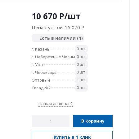
10 670
P
/шт
Цена с уст-ой:
15 070 P
Есть в наличии
(1)
0 шт.
г. Казань
0 шт.
г. Набережные Челны
0 шт.
г. Уфа
0 шт.
г. Чебоксары
1 шт.
Оптовый
0 шт.
Склад №2
Нашли дешевле?
В корзину
Купить в 1 клик