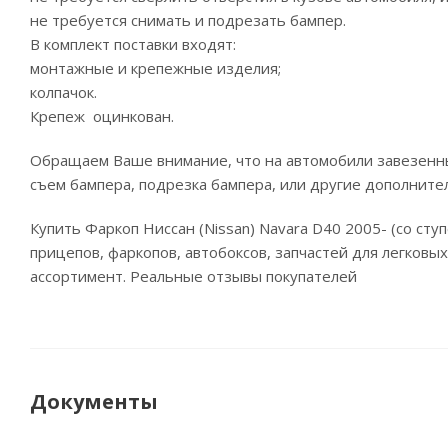
не требуется снимать и подрезать бампер.
В комплект поставки входят:
монтажные и крепежные изделия;
колпачок.
Крепеж оцинкован.
Обращаем Ваше внимание, что на автомобили завезенны
съем бампера, подрезка бампера, или другие дополните
Купить Фаркоп Ниссан (Nissan) Navara D40 2005- (со с
прицепов, фаркопов, автобоксов, запчастей для легковы
ассортимент. Реальные отзывы покупателей
Документы