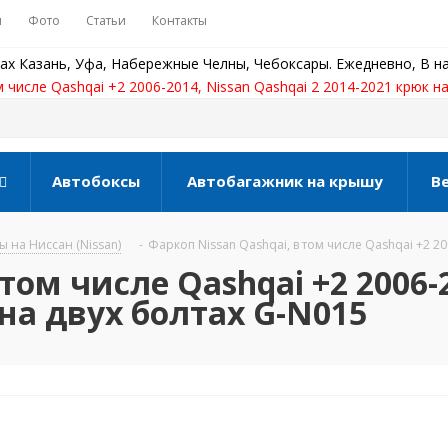
ы
Фото
Статьи
Контакты
ах Казань, Уфа, Набережные Челны, Чебоксары. Ежедневно, В на
м числе Qashqai +2 2006-2014, Nissan Qashqai 2 2014-2021 крюк н
Автобоксы
Автобагажник на крышу
В
 на Ниссан (Nissan)
-
Фаркоп Nissan Qashqai, в том числе Qashqai +2 20
том числе Qashqai +2 2006-
 на двух болтах G-N015