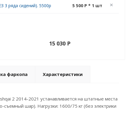
З 3 ряда сидений). 5500р
5 500 P * 1 шт
15 030 P
вка фаркопа
Характеристики
ashqai 2 2014-2021 устанавливается на штатные места
-съемный шар). Нагрузки: 1600/75 кг (без электрики