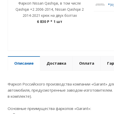
Фаркоп Nissan Qashqai, в том числе
*Ус
Qashqai +2 2006-2014, Nissan Qashqai 2
2014-2021 крюк на двух болтах
6 830 P
* 1 шт
Описание
Доставка
Оплата
Га
Фаркоп Российского производства компании «Garant» для 
автомобиля, предусмотренные заводом-изготовителем. Т
в комплекте).
Основные преимущества фаркопов «Garant»: