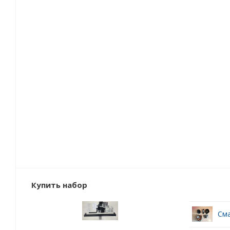
Купить набор
Сма