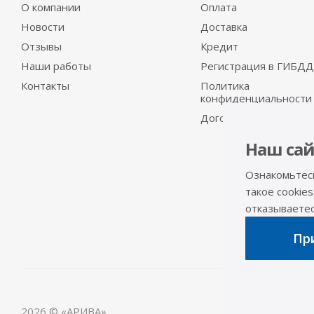
О компании
Оплата
Новости
Доставка
Отзывы
Кредит
Наши работы
Регистрация в ГИБДД
Контакты
Политика
конфиденциальности
Договор-оферта
Наш сай
Ознакомьтес
такое cookies
отказываетесь
При
2026 © «АРИВА»