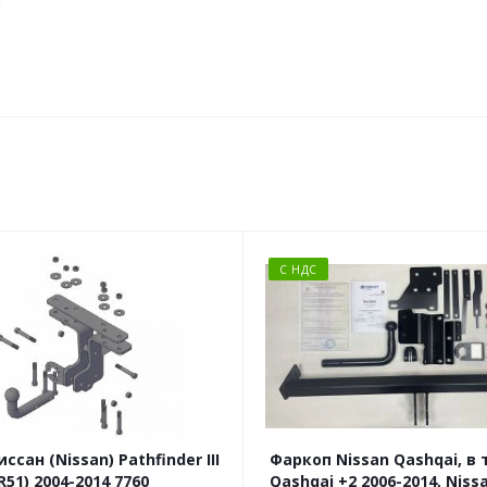
С НДС
ссан (Nissan) Pathfinder III
Фаркоп Nissan Qashqai, в
R51) 2004-2014 7760
Qashqai +2 2006-2014, Niss