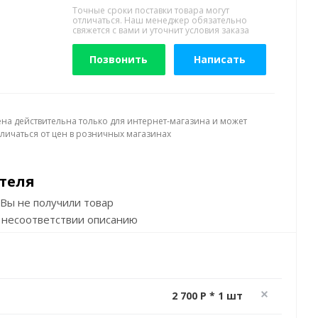
Точные сроки поставки товара могут
отличаться. Наш менеджер обязательно
свяжется с вами и уточнит условия заказа
Позвонить
Написать
ена действительна только для интернет-магазина и может
тличаться от цен в розничных магазинах
теля
Вы не получили товар
 несоответствии описанию
2 700 P * 1 шт