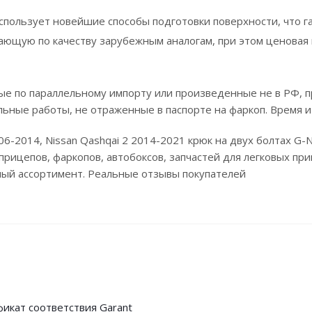
ользует новейшие способы подготовки поверхности, что га
ющую по качеству зарубежным аналогам, при этом ценовая 
е по параллельному импорту или произведенные не в РФ, п
льные работы, не отраженные в паспорте на фаркоп. Время и
006-2014, Nissan Qashqai 2 2014-2021 крюк на двух болтах G
рицепов, фаркопов, автобоксов, запчастей для легковых при
мный ассортимент. Реальные отзывы покупателей
икат соответствия Garant