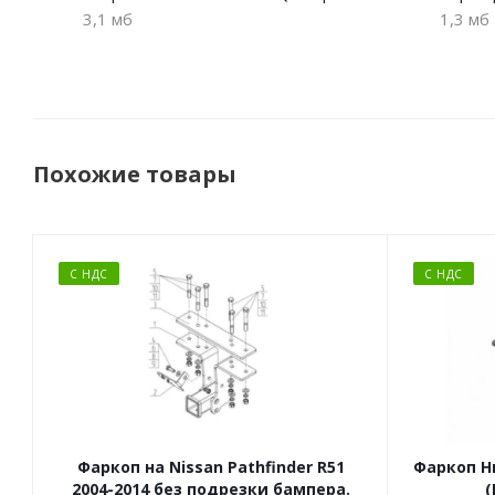
3,1 мб
1,3 мб
Похожие товары
С НДС
С НДС
Фаркоп на Nissan Pathfinder R51
Фаркоп Ни
2004-2014 без подрезки бампера.
(