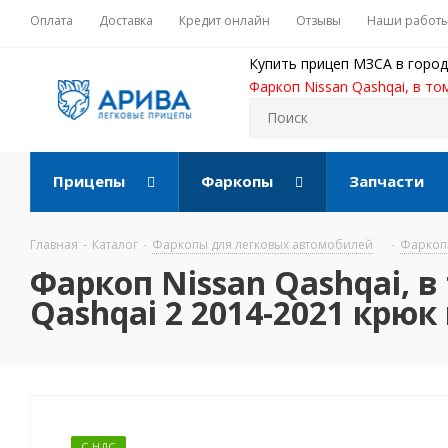
Оплата
Доставка
Кредит онлайн
Отзывы
Наши работ
Купить прицеп МЗСА в город
Фаркоп Nissan Qashqai, в то
Прицепы
Фаркопы
Запчасти
Главная
-
Каталог
-
Фаркопы для легковых автомобилей
-
Фаркопы
Фаркоп Nissan Qashqai, в 
Qashqai 2 2014-2021 крюк
С НДС