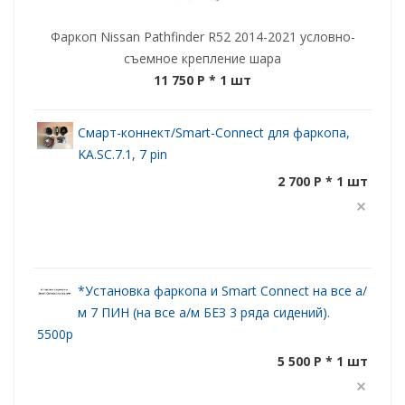
Фаркоп Nissan Pathfinder R52 2014-2021 условно-
съемное крепление шара
11 750 P
* 1 шт
Смарт-коннект/Smart-Connect для фаркопа,
KA.SC.7.1, 7 pin
2 700 P * 1 шт
*Установка фаркопа и Smart Connect на все а/
м 7 ПИН (на все а/м БЕЗ 3 ряда сидений).
5500р
5 500 P * 1 шт