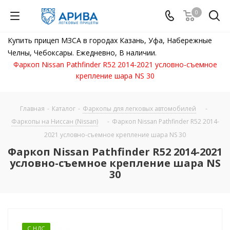
0
Купить прицеп МЗСА в городах Казань, Уфа, Набережные
Челны, Чебоксары. Ежедневно, В наличии.
Фаркоп Nissan Pathfinder R52 2014-2021 условно-съемное
крепление шара NS 30
Главная
-
Каталог
-
Фаркопы для легковых автомобилей
-
Фаркопы на Ниссан (Nissan)
-
Фаркоп Nissan Pathfinder R52 2014-
2021 условно-съемное крепление шара NS 30
Фаркоп Nissan Pathfinder R52 2014-2021
условно-съемное крепление шара NS
30
С НДС