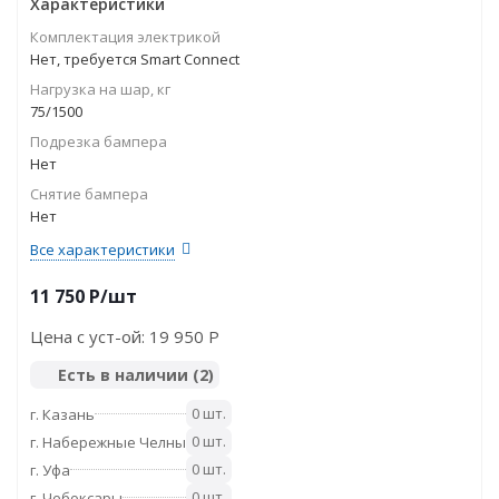
Характеристики
Комплектация электрикой
Нет, требуется Smart Connect
Нагрузка на шар, кг
75/1500
Подрезка бампера
Нет
Снятие бампера
Нет
Все характеристики
11 750
P
/шт
Цена с уст-ой:
19 950 P
Есть в наличии
(2)
0 шт.
г. Казань
0 шт.
г. Набережные Челны
0 шт.
г. Уфа
0 шт.
г. Чебоксары