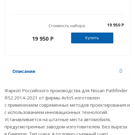
19 950 P
Стоимость набора:
19 950 P
Купить
Описание
Фаркоп Российского производства для Nissan Pathfinder
R52 2014-2021 от фирмы AvtoS изготовлен
с применением современных методов проектирования и
с использованием инновационных технологий.
Устанавливается на штатные места автомобиля,
предусмотренные заводом-изготовителем. Без выреза
в бампере. Тип шара: А (условно-съемный шар).