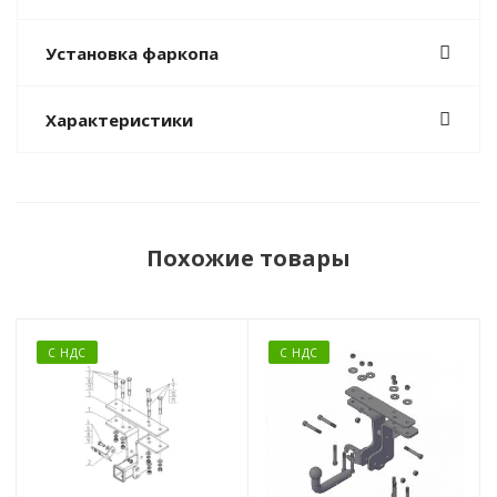
Установка фаркопа
Характеристики
Похожие товары
С НДС
С НДС