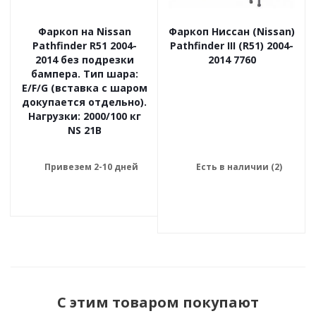
Фаркоп на Nissan
Фаркоп Ниссан (Nissan)
Pathfinder R51 2004-
Pathfinder III (R51) 2004-
2014 без подрезки
2014 7760
бампера. Тип шара:
E/F/G (вставка с шаром
докупается отдельно).
Нагрузки: 2000/100 кг
NS 21B
Привезем 2-10 дней
Есть в наличии (2)
С этим товаром покупают