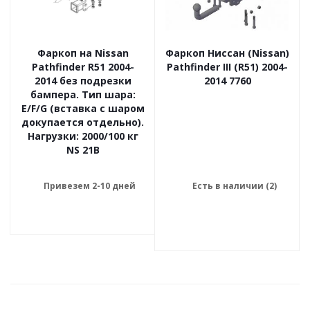
Фаркоп на Nissan
Фаркоп Ниссан (Nissan)
Pathfinder R51 2004-
Pathfinder III (R51) 2004-
2014 без подрезки
2014 7760
бампера. Тип шара:
E/F/G (вставка с шаром
докупается отдельно).
Нагрузки: 2000/100 кг
NS 21B
Привезем 2-10 дней
Есть в наличии (2)