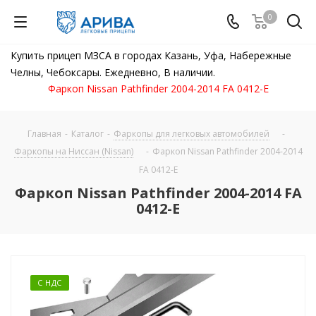
0
Купить прицеп МЗСА в городах Казань, Уфа, Набережные
Челны, Чебоксары. Ежедневно, В наличии.
Фаркоп Nissan Pathfinder 2004-2014 FA 0412-E
Главная
-
Каталог
-
Фаркопы для легковых автомобилей
-
Фаркопы на Ниссан (Nissan)
-
Фаркоп Nissan Pathfinder 2004-2014
FA 0412-E
Фаркоп Nissan Pathfinder 2004-2014 FA
0412-E
С НДС