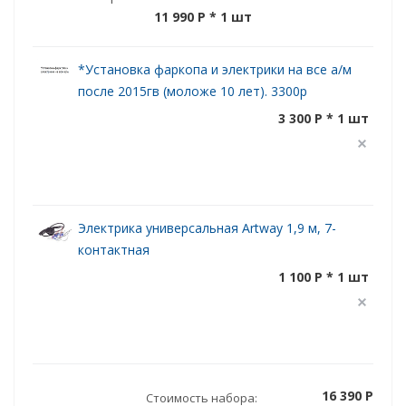
11 990 P
* 1 шт
*Установка фаркопа и электрики на все а/м
после 2015гв (моложе 10 лет). 3300р
3 300 P * 1 шт
Электрика универсальная Artway 1,9 м, 7-
контактная
1 100 P * 1 шт
16 390 P
Стоимость набора: