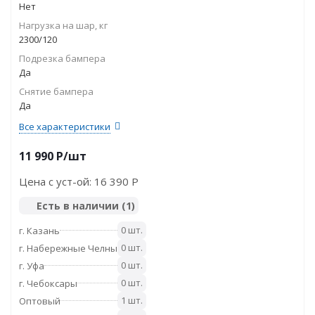
Нет
Нагрузка на шар, кг
2300/120
Подрезка бампера
Да
Снятие бампера
Да
Все характеристики
11 990
P
/шт
Цена с уст-ой:
16 390 P
Есть в наличии
(1)
0 шт.
г. Казань
0 шт.
г. Набережные Челны
0 шт.
г. Уфа
0 шт.
г. Чебоксары
1 шт.
Оптовый