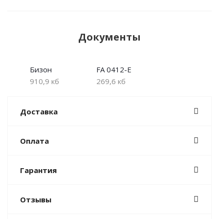
Документы
Бизон
FA 0412-E
910,9 кб
269,6 кб
Доставка
Оплата
Гарантия
Отзывы