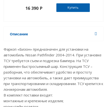
16 390 P
Купить
Описание
Фаркоп «Бизон» предназначен для установки на
автомобиль Nissan Pathfinder 2004-2014. При установке
ТСУ требуется съем и подрезка бампера. На ТСУ
применен быстросъемный шар. Конструкция ТСУ –
разборная, что обеспечивает удобство и простоту
установки на автомобиль, а также дает преимущества
при транспортировании и складировании. ТСУ крепится к
лонжеронам автомобиля.
В комплект поставки входят:
монтажные и крепежные изделия;
кронштейн розетки.