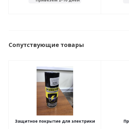
Сопутствующие товары
Защитное покрытие для электрики
Пр
прицепа и фаркопа NANOPROTECH
электро