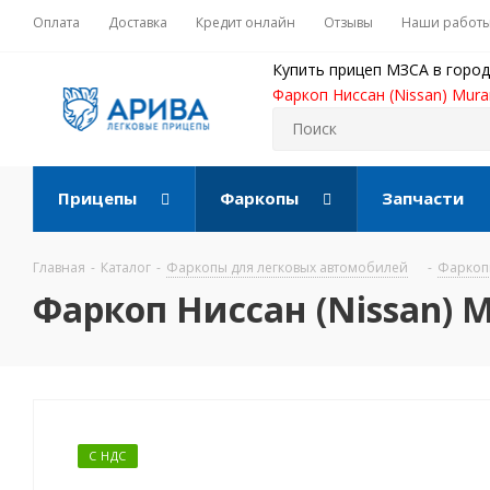
Оплата
Доставка
Кредит онлайн
Отзывы
Наши работ
Купить прицеп МЗСА в город
Фаркоп Ниссан (Nissan) Mura
Прицепы
Фаркопы
Запчасти
Главная
-
Каталог
-
Фаркопы для легковых автомобилей
-
Фаркопы
Фаркоп Ниссан (Nissan) M
С НДС