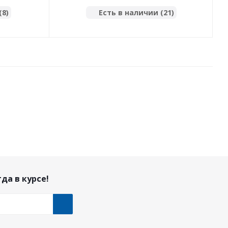
8F)
(8)
Есть в наличии (21)
да в курсе!