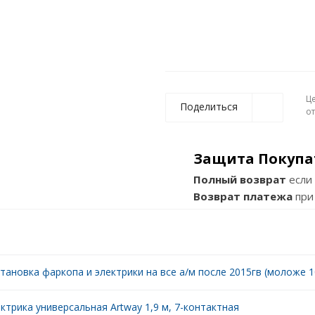
Ц
Поделиться
о
Защита Покупа
Полный возврат
если 
Возврат платежа
при
тановка фаркопа и электрики на все а/м после 2015гв (моложе 10
ктрика универсальная Artway 1,9 м, 7-контактная