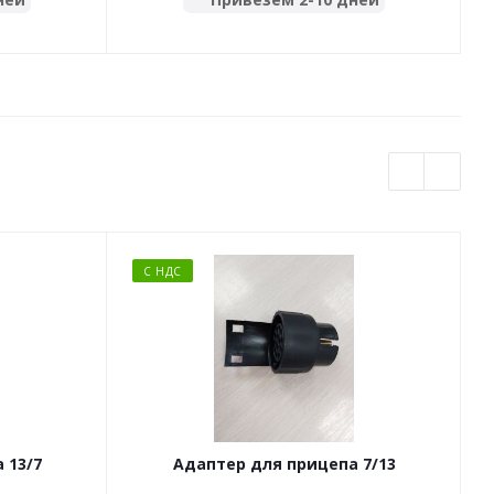
С НДС
 13/7
Адаптер для прицепа 7/13
тактной
контактов для 13 контактной вилки