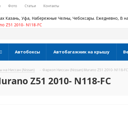
ы
Фото
Статьи
Контакты
ах Казань, Уфа, Набережные Челны, Чебоксары. Ежедневно, В на
no Z51 2010- N118-FC
Автобоксы
Автобагажник на крышу
В
 на Ниссан (Nissan)
-
Фаркоп Ниссан (Nissan) Murano Z51 2010- N118-FC
urano Z51 2010- N118-FC