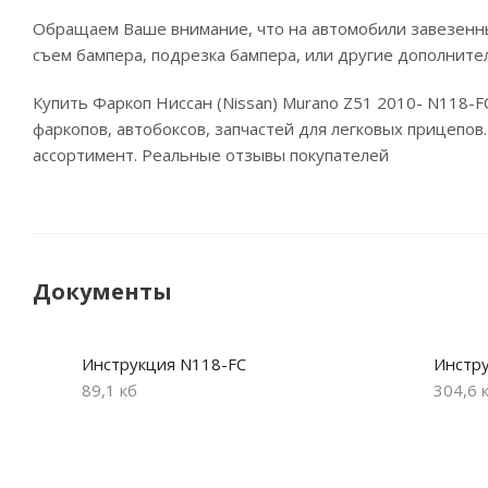
Обращаем Ваше внимание, что на автомобили завезенны
съем бампера, подрезка бампера, или другие дополните
Купить Фаркоп Ниссан (Nissan) Murano Z51 2010- N118-
фаркопов, автобоксов, запчастей для легковых прицепов
ассортимент. Реальные отзывы покупателей
Документы
Инструкция N118-FC
Инстру
89,1 кб
304,6 