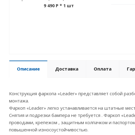
9 490 P
* 1 шт
Описание
Доставка
Оплата
Га
Конструкция фаркопа «Leader» представляет собой разб
монтажа.
Фаркоп «Leader» легко устанавливается на штатные мес
Снятия и подрезки бампера не требуется . Фаркоп «Lea
проводами, крепежом , защитным колпачком и паспортом
повышенной износоустойчивостью.