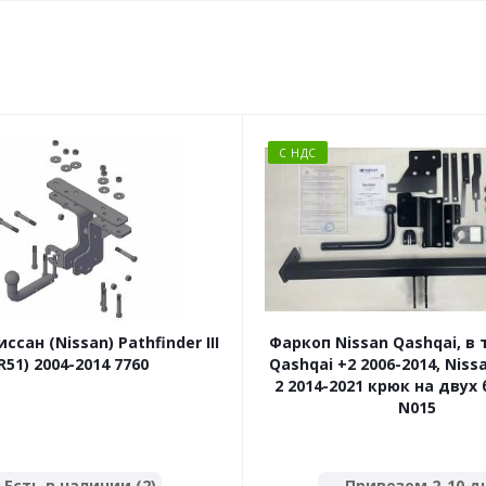
С НДС
ссан (Nissan) Pathfinder III
Фаркоп Nissan Qashqai, в
R51) 2004-2014 7760
Qashqai +2 2006-2014, Niss
2 2014-2021 крюк на двух 
N015
Есть в наличии (2)
Привезем 2-10 д