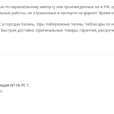
е по параллельному импорту или произведенные не в РФ, п
льные работы, не отраженные в паспорте на фаркоп. Время и
FC в городах Казань, Уфа, Набережные Челны, Чебоксары по
. Быстрая доставка. Оригинальные товары, гарантия, рассроч
кция N118-FC 1
кб