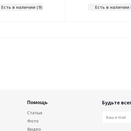
на 12В, Тестер/Прозвонка
розетки (арт.KTC00
Есть в наличии (9)
Есть в наличии 
Помощь
Будьте всег
Статьи
Фото
Видео