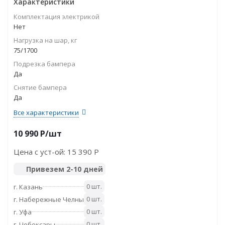
Характеристики
Комплектация электрикой
Нет
Нагрузка на шар, кг
75/1700
Подрезка бампера
Да
Снятие бампера
Да
Все характеристики
10 990
P
/шт
Цена с уст-ой:
15 390 P
Привезем 2-10 дней
0 шт.
г. Казань
0 шт.
г. Набережные Челны
0 шт.
г. Уфа
0 шт.
г. Чебоксары