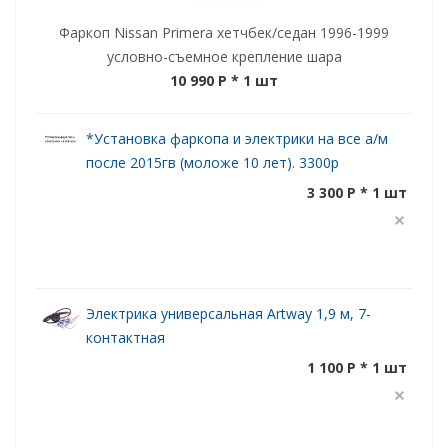
Фаркоп Nissan Primera хетчбек/седан 1996-1999
условно-съемное крепление шара
10 990 P
* 1 шт
*Установка фаркопа и электрики на все а/м
после 2015гв (моложе 10 лет). 3300р
3 300 P * 1 шт
Электрика универсальная Artway 1,9 м, 7-
контактная
1 100 P * 1 шт