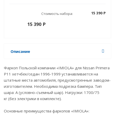
15 390 P
Стоимость набора:
15 390 P
Описание
Фаркоп Польской компании «IMIOLA» для Nissan Primera
P11 хетчбек/седан 1996-1999 устанавливается на
штатные места автомобиля, предусмотренные заводом-
изготовителем. Необходима подрезка бампера. Тип
шара: А (условно-съемный шар). Нагрузки: 1700/75
кг (без электрики в комплекте).
Основные преимущества фаркопов «IMIOLA»: