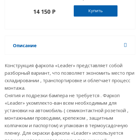
14 150 P
Купить
Описание
Конструкция фаркопа «Leader» представляет собой
разборный вариант, что позволяет экономить место при
складировании , транспортировке и облегчает процесс
монтажа.
Снятия и подрезки бампера не требуется . Фаркоп
«Leader» укомплекто-ван всем необходимым для
установки на автомобиль ( семиконтактной розеткой ,
монтажными проводами, крепежом , защитным
колпачком и паспортом) и упакован в термоусадочную
пленку. Для окраски фаркопа «Leader» используется