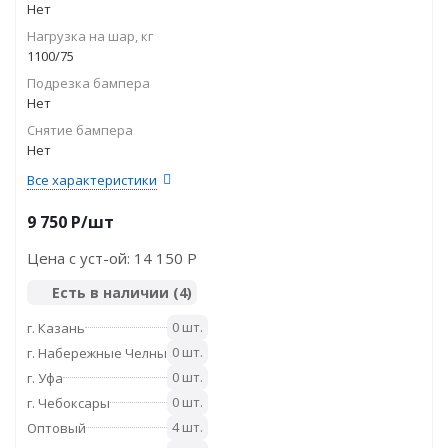
Нет
Нагрузка на шар, кг
1100/75
Подрезка бампера
Нет
Снятие бампера
Нет
Все характеристики
9 750
P
/шт
Цена с уст-ой:
14 150 P
Есть в наличии
(4)
0 шт.
г. Казань
0 шт.
г. Набережные Челны
0 шт.
г. Уфа
0 шт.
г. Чебоксары
4 шт.
Оптовый