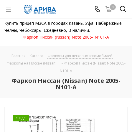
0
Купить прицеп МЗСА в городах Казань, Уфа, Набережные
Челны, Чебоксары. Ежедневно, В наличии.
Фаркоп Ниссан (Nissan) Note 2005- N101-A
Главная
-
Каталог
-
Фаркопы для легковых автомобилей
-
Фаркопы на Ниссан (Nissan)
-
Фаркоп Ниссан (Nissan) Note 2005-
N101-A
Фаркоп Ниссан (Nissan) Note 2005-
N101-A
С НДС