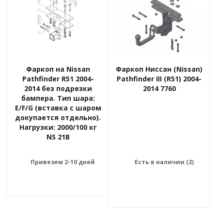
Фаркоп на Nissan
Фаркоп Ниссан (Nissan)
Pathfinder R51 2004-
Pathfinder III (R51) 2004-
2014 без подрезки
2014 7760
бампера. Тип шара:
E/F/G (вставка с шаром
докупается отдельно).
Нагрузки: 2000/100 кг
NS 21B
Привезем 2-10 дней
Есть в наличии (2)