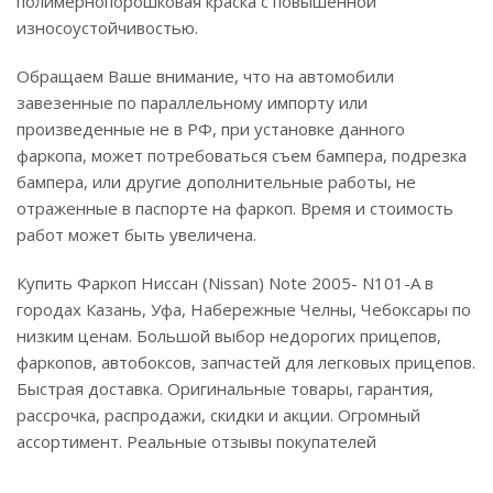
полимернопорошковая краска с повышенной
износоустойчивостью.
Обращаем Ваше внимание, что на автомобили
завезенные по параллельному импорту или
произведенные не в РФ, при установке данного
фаркопа, может потребоваться съем бампера, подрезка
бампера, или другие дополнительные работы, не
отраженные в паспорте на фаркоп. Время и стоимость
работ может быть увеличена.
Купить Фаркоп Ниссан (Nissan) Note 2005- N101-A в
городах Казань, Уфа, Набережные Челны, Чебоксары по
низким ценам. Большой выбор недорогих прицепов,
фаркопов, автобоксов, запчастей для легковых прицепов.
Быстрая доставка. Оригинальные товары, гарантия,
рассрочка, распродажи, скидки и акции. Огромный
ассортимент. Реальные отзывы покупателей