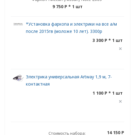
9 750 P
* 1 шт
*Установка фаркопа и электрики на все а/м
после 2015гв (моложе 10 лет). 3300р
3 300 P * 1 шт
Электрика универсальная Artway 1,9 м, 7-
контактная
1 100 P * 1 шт
14 150 P
Стоимость набора: