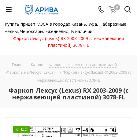
0
Купить прицеп МЗСА в городах Казань, Уфа, Набережные
Челны, Чебоксары. Ежедневно, В наличии.
Фаркоп Лексус (Lexus) RX 2003-2009 (с нержавеющей
пластиной) 3078-FL
Главная
-
Каталог
-
Фаркопы для легковых автомобилей
-
Фаркопы на Лексус (Lexus)
-
Фаркоп Лексус (Lexus) RX 2003-2009 (с
нержавеющей пластиной) 3078-FL
Фаркоп Лексус (Lexus) RX 2003-2009 (с
нержавеющей пластиной) 3078-FL
С НДС