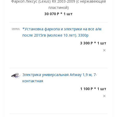
Фаркоп Лексус (Lexus) RX 2003-2009 (с нержавеющей
пластиной)
30 070 P
* 1 шт
*Установка фаркопа и электрики на все а/м
после 2015гв (моложе 10 лет). 3300р
3 300 P * 1 шт
Электрика универсальная Artway 1,9 м, 7-
контактная
1 100 P * 1 шт