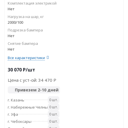
Комплектация электрикой
Нет
Нагрузка на шар, кг
2000/100
Подрезка бампера
Нет
Снятие бампера
Нет
Все характеристики
30 070
P
/шт
Цена с уст-ой:
34 470 P
Привезем 2-10 дней
0 шт.
г. Казань
0 шт.
г. Набережные Челны
0 шт.
г. Уфа
0 шт.
г. Чебоксары