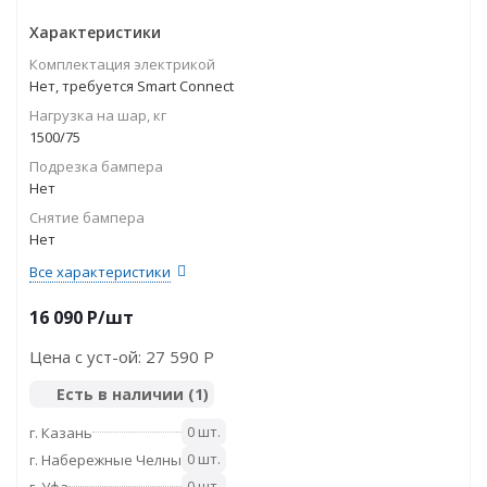
Характеристики
Комплектация электрикой
Нет, требуется Smart Connect
Нагрузка на шар, кг
1500/75
Подрезка бампера
Нет
Снятие бампера
Нет
Все характеристики
16 090
P
/шт
Цена с уст-ой:
27 590 P
Есть в наличии
(1)
0 шт.
г. Казань
0 шт.
г. Набережные Челны
0 шт.
г. Уфа