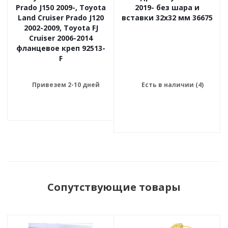
Prado J150 2009-, Toyota
2019- без шара и
Land Cruiser Prado J120
вставки 32x32 мм 36675
2002-2009, Toyota FJ
Cruiser 2006-2014
фланцевое креп 92513-
F
Привезем 2-10 дней
Есть в наличии (4)
Сопутствующие товары