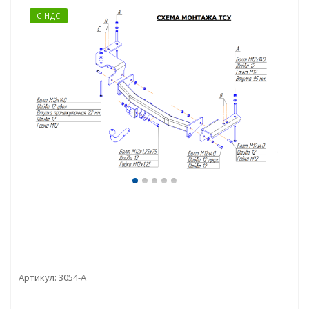
С НДС
Артикул:
3054-A