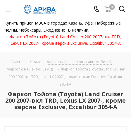
0
Купить прицеп МЗСА в городах Казань, Уфа, Набережные
Челны, Чебоксары. Ежедневно, В наличии.
Фаркоп Тойота (Toyota) Land Cruiser 200 2007-вкл TRD,
Lexus LX 2007-, кроме версии Exclusive, Excalibur 3054-A
Главная
-
Каталог
-
Фаркопы для легковых автомобилей
-
Фаркопы на Лексус (Lexus)
-
Фаркоп Тойота (Toyota) Land Cruiser
200 2007-вкл TRD, Lexus LX 2007-, кроме версии Exclusive, Excalibur
3054-A
Фаркоп Тойота (Toyota) Land Cruiser
200 2007-вкл TRD, Lexus LX 2007-, кроме
версии Exclusive, Excalibur 3054-A