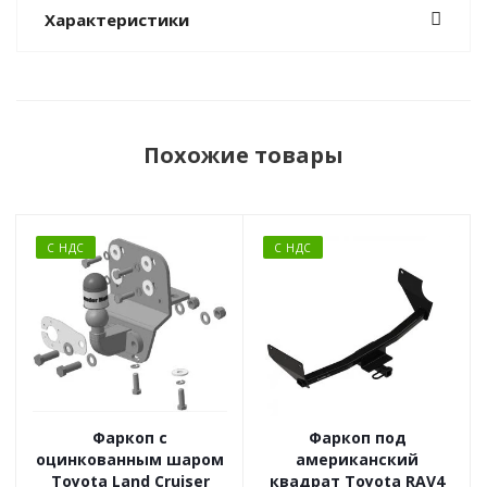
Характеристики
Похожие товары
С НДС
С НДС
Фаркоп с
Фаркоп под
оцинкованным шаром
американский
Toyota Land Cruiser
квадрат Toyota RAV4